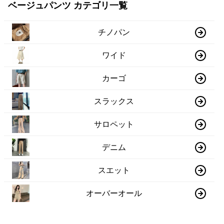
ベージュパンツ カテゴリ一覧
チノパン
ワイド
カーゴ
スラックス
サロペット
デニム
スエット
オーバーオール