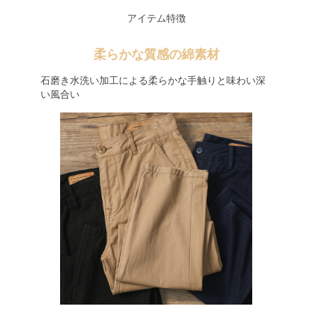
アイテム特徴
柔らかな質感の綿素材
石磨き水洗い加工による柔らかな手触りと味わい深
い風合い