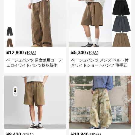
¥
12,800
¥
5,340
(税込)
(税込)
ベージュパンツ 男女兼用コーデ
ベージュパンツ メンズ ベルト付
ュロイワイドパンツ秋冬新作
きワイドショートパンツ 薄手五
分丈
¥
8,420
¥
10,840
(税込)
(税込)