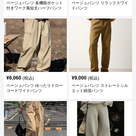
ベージュパンツ 多機能ポケット
ベージュパンツ リラックスワイ
付きワーク風短丈ハーフパンツ
ドパンツ
¥
6,060
¥
9,000
(税込)
(税込)
ベージュパンツ ゆったりドロー
ベージュパンツ ストレートシル
コードワイドパンツ
エット綿混パンツ