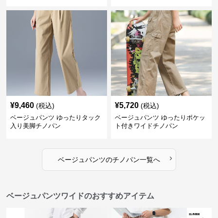
¥
9,460
¥
5,720
(税込)
(税込)
ベージュパンツ ゆったりタック
ベージュパンツ ゆったりポケッ
入り美脚チノパン
ト付きワイドチノパン
›
ベージュパンツ
の
チノパン
一覧へ
ベージュパンツワイドのおすすめアイテム