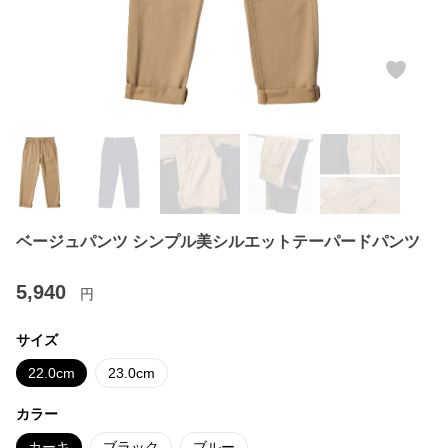
ベージュパンツ シンプル美シルエットテーパードパンツ
5,940
円
サイズ
22.0cm
23.0cm
カラー
カーキ
ブラック
ブルー