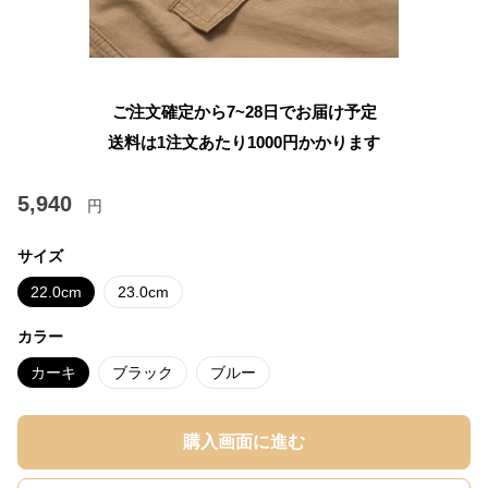
ご注文確定から7~28日でお届け予定
送料は1注文あたり
1000
円かかります
5,940
円
サイズ
22.0cm
23.0cm
カラー
カーキ
ブラック
ブルー
購入画面に進む