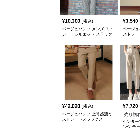
¥
10,300
¥
3,540
(税込)
ベージュパンツ メンズ スト
ベージュ
レートシルエット スラック
ストレー
ス
¥
42,020
¥
7,720
(税込)
ベージュパンツ 上質感漂う
売り切
ストレートスラックス
センター
ンツ テ
夏