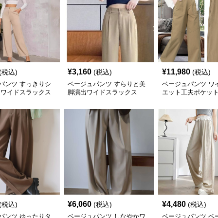
¥
3,160
¥
11,980
(税込)
(税込)
(税込)
パンツ すっきりシ
ベージュパンツ すらりと美
ベージュパンツ ワ
 ワイドスラックス
脚演出ワイドスラックス
エット工夫ポケッ
¥
6,060
¥
4,480
(税込)
(税込)
(税込)
パンツ ゆったりタ
ベージュパンツ しなやかワ
ベージュパンツ ベ