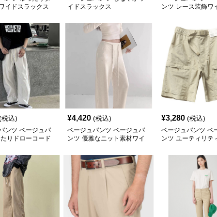
ワイドスラックス
イドスラックス
ンツ レース装飾ワ
アスラックス
¥
4,420
¥
3,280
(税込)
(税込)
(税込)
パンツ ベージュパ
ベージュパンツ ベージュパ
ベージュパンツ ベ
ったりドローコード
ンツ 優雅なニット素材ワイ
ンツ ユーティリテ
ラックス
ドスラックス
パンツ