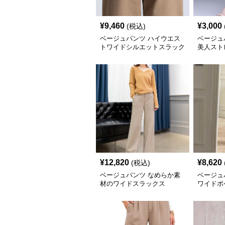
¥
9,460
¥
3,000
(税込)
ベージュパンツ ハイウエス
ベージュ
トワイドシルエットスラック
美人スト
ス
¥
12,820
¥
8,620
(税込)
ベージュパンツ なめらか素
ベージュ
材のワイドスラックス
ワイドポ