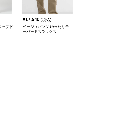
¥
17,540
(税込)
ロップド
ベージュパンツ ゆったりテ
ツ
ーパードスラックス