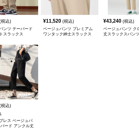
¥
11,520
¥
43,240
(税込)
(税込)
(税込)
パンツ テーパード
ベージュパンツ プレミアム
ベージュパンツ ク
トスラックス
ワンタック紳士スラックス
丈スラックスパン
(税込)
れ
プレス ベージュパ
ーパード アンクル丈