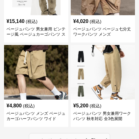
¥
15,140
¥
4,020
(税込)
(税込)
ベージュパンツ 男女兼用 ビンテ
ベージュパンツ ベージュ七分丈
ージ風 ベージュカーゴパンツ ス
ワークパンツ メンズ
トリート系
¥
4,800
¥
5,200
(税込)
(税込)
ベージュパンツ メンズ ベージュ
ベージュパンツ 男女兼用ワーク
カーゴハーフパンツ ワイド
パンツ 秋冬対応 全3色展開