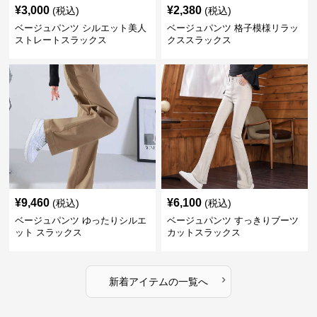
¥
3,000
¥
2,380
(税込)
(税込)
ベージュパンツ シルエット美人
ベージュパンツ 格子模様リラッ
ストレートスラックス
クススラックス
¥
9,460
¥
6,100
(税込)
(税込)
ベージュパンツ ゆったりシルエ
ベージュパンツ すっきりブーツ
ット スラックス
カットスラックス
›
新着アイテムの一覧へ