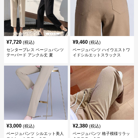
¥
7,720
¥
9,460
(税込)
(税込)
センタープレス ベージュパンツ
ベージュパンツ ハイウエストワ
テーパード アンクル丈 夏
イドシルエットスラックス
¥
3,000
¥
2,380
(税込)
(税込)
ベージュパンツ シルエット美人
ベージュパンツ 格子模様リラッ