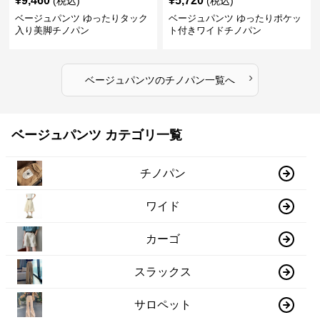
¥
9,460
¥
5,720
(税込)
(税込)
ベージュパンツ ゆったりタック
ベージュパンツ ゆったりポケッ
入り美脚チノパン
ト付きワイドチノパン
›
ベージュパンツ
の
チノパン
一覧へ
ベージュパンツ カテゴリ一覧
チノパン
ワイド
カーゴ
スラックス
サロペット