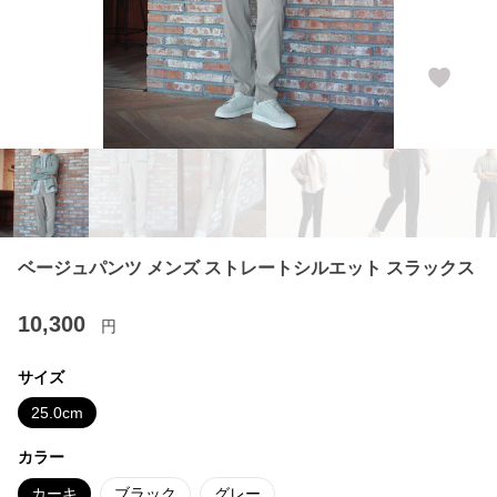
ベージュパンツ メンズ ストレートシルエット スラックス
10,300
円
サイズ
25.0cm
カラー
カーキ
ブラック
グレー