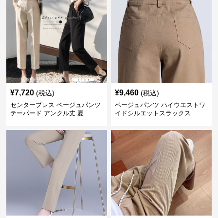
¥
7,720
¥
9,460
(税込)
(税込)
センタープレス ベージュパンツ
ベージュパンツ ハイウエストワ
テーパード アンクル丈 夏
イドシルエットスラックス