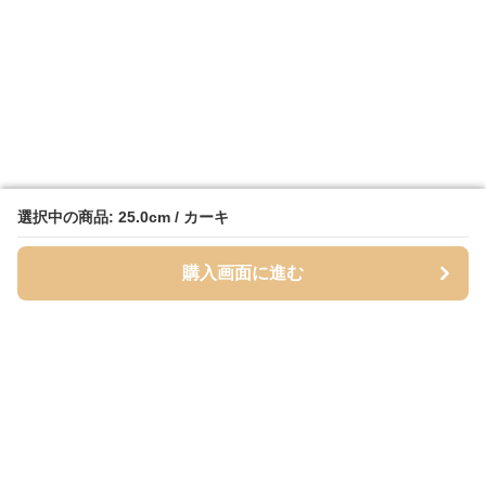
選択中の商品: 25.0cm / カーキ
選択中の商品: 25.0cm / カーキ
購入画面に進む
購入画面に進む