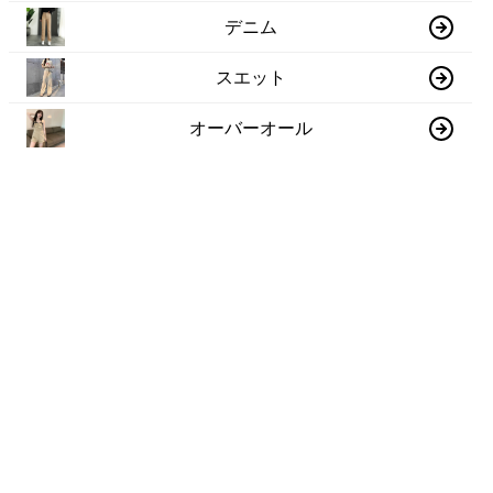
デニム
スエット
オーバーオール