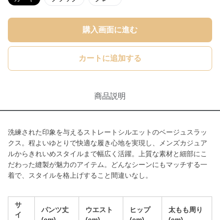
購入画面に進む
カートに追加する
商品説明
洗練された印象を与えるストレートシルエットのベージュスラッ
クス。程よいゆとりで快適な履き心地を実現し、メンズカジュア
ルからきれいめスタイルまで幅広く活躍。上質な素材と細部にこ
だわった縫製が魅力のアイテム。どんなシーンにもマッチする一
着で、スタイルを格上げすること間違いなし。
サ
パンツ丈
ウエスト
ヒップ
太もも周り
イ
(cm)
(cm)
(cm)
(cm)