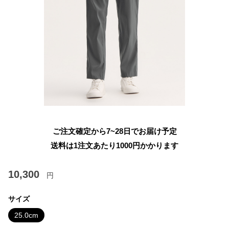
ご注文確定から7~28日でお届け予定
送料は1注文あたり
1000
円かかります
10,300
円
サイズ
25.0cm