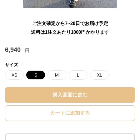
ご注文確定から7~28日でお届け予定
送料は1注文あたり
1000
円かかります
6,940
円
サイズ
XS
S
M
L
XL
購入画面に進む
カートに追加する