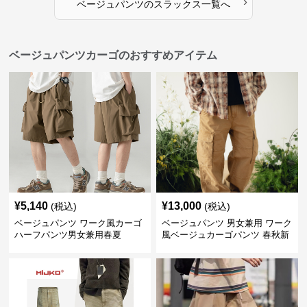
›
ベージュパンツ
の
スラックス
一覧へ
ベージュパンツカーゴのおすすめアイテム
¥
5,140
¥
13,000
(税込)
(税込)
ベージュパンツ ワーク風カーゴ
ベージュパンツ 男女兼用 ワーク
ハーフパンツ男女兼用春夏
風ベージュカーゴパンツ 春秋新
作