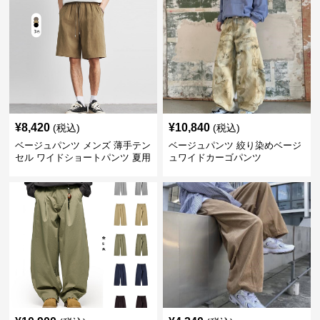
¥
8,420
¥
10,840
(税込)
(税込)
ベージュパンツ メンズ 薄手テン
ベージュパンツ 絞り染めベージ
セル ワイドショートパンツ 夏用
ュワイドカーゴパンツ
涼感ハーフパンツ