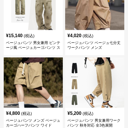
¥
15,140
¥
4,020
(税込)
(税込)
ベージュパンツ 男女兼用 ビンテ
ベージュパンツ ベージュ七分丈
ージ風 ベージュカーゴパンツ ス
ワークパンツ メンズ
トリート系
¥
4,800
¥
5,200
(税込)
(税込)
ベージュパンツ メンズ ベージュ
ベージュパンツ 男女兼用ワーク
カーゴハーフパンツ ワイド
パンツ 秋冬対応 全3色展開