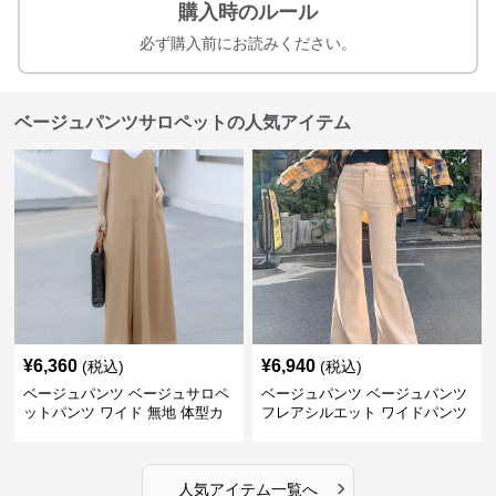
購入時のルール
必ず購入前にお読みください。
ベージュパンツサロペットの人気アイテム
¥
6,360
¥
6,940
(税込)
(税込)
ベージュパンツ ベージュサロペ
ベージュパンツ ベージュパンツ
ットパンツ ワイド 無地 体型カ
フレアシルエット ワイドパンツ
バー
›
人気アイテム一覧へ