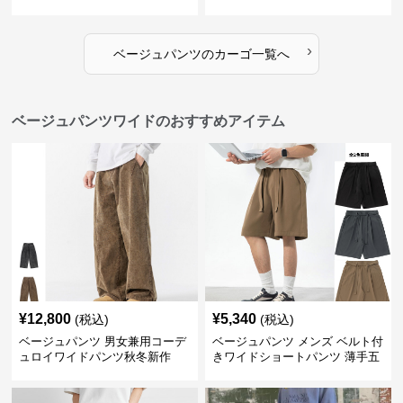
›
ベージュパンツ
の
カーゴ
一覧へ
ベージュパンツワイドのおすすめアイテム
¥
12,800
¥
5,340
(税込)
(税込)
ベージュパンツ 男女兼用コーデ
ベージュパンツ メンズ ベルト付
ュロイワイドパンツ秋冬新作
きワイドショートパンツ 薄手五
分丈