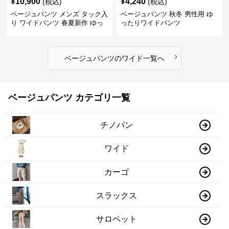
¥
10,900
¥
4,240
(税込)
(税込)
ベージュパンツ メンズ タック入
ベージュパンツ 秋冬 男性用 ゆ
り ワイドパンツ 春夏新作 ゆっ
ったりワイドパンツ
たり 五色展開
›
ベージュパンツ
の
ワイド
一覧へ
ベージュパンツ カテゴリ一覧
チノパン
ワイド
カーゴ
スラックス
サロペット