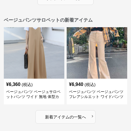
ベージュパンツサロペットの新着アイテム
¥
6,360
¥
6,940
(税込)
(税込)
ベージュパンツ ベージュサロペ
ベージュパンツ ベージュパンツ
ットパンツ ワイド 無地 体型カ
フレアシルエット ワイドパンツ
バー
›
新着アイテムの一覧へ