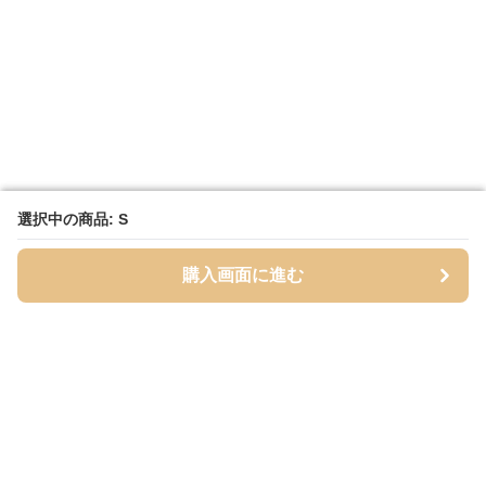
選択中の商品: S
選択中の商品: S
購入画面に進む
購入画面に進む