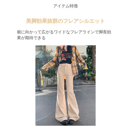
アイテム特徴
美脚効果抜群のフレアシルエット
裾に向かって広がるワイドなフレアラインで脚長効
果が期待できる