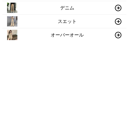
デニム
スエット
オーバーオール