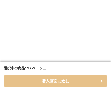
選択中の商品: S / ベージュ
選択中の商品: S / ベージュ
購入画面に進む
購入画面に進む