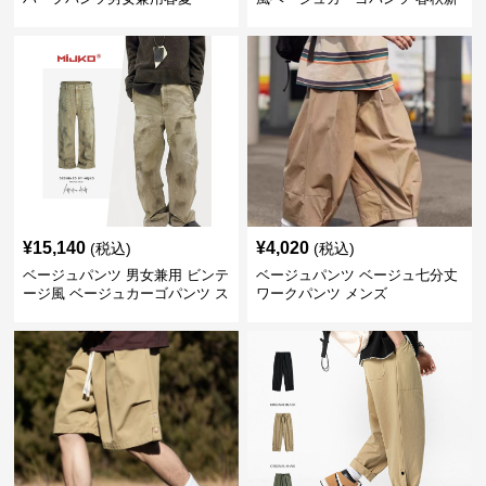
作
¥
15,140
¥
4,020
(税込)
(税込)
ベージュパンツ 男女兼用 ビンテ
ベージュパンツ ベージュ七分丈
ージ風 ベージュカーゴパンツ ス
ワークパンツ メンズ
トリート系