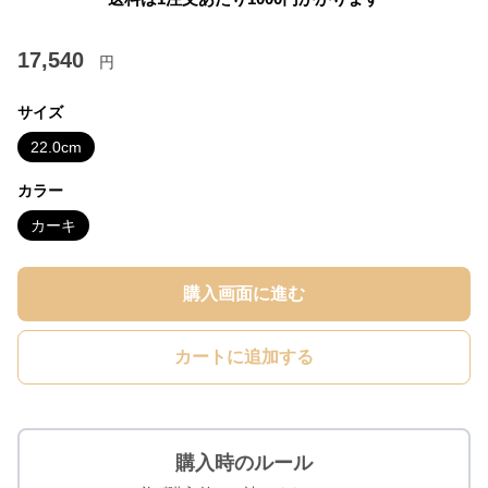
17,540
円
サイズ
22.0cm
カラー
カーキ
購入画面に進む
カートに追加する
購入時のルール