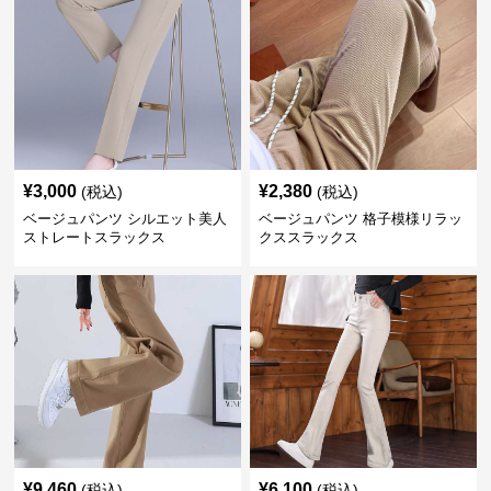
¥
3,000
¥
2,380
(税込)
(税込)
ベージュパンツ シルエット美人
ベージュパンツ 格子模様リラッ
ストレートスラックス
クススラックス
¥
9,460
¥
6,100
(税込)
(税込)