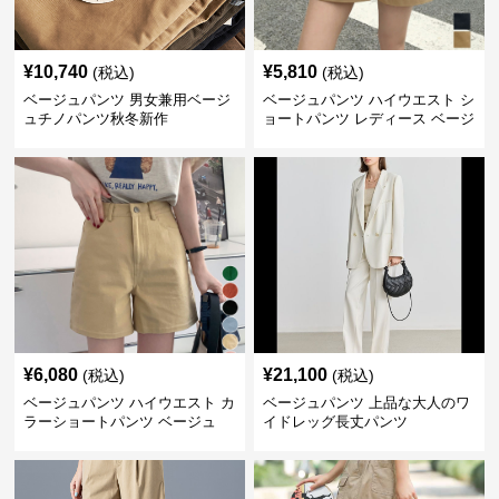
¥
10,740
¥
5,810
(税込)
(税込)
ベージュパンツ 男女兼用ベージ
ベージュパンツ ハイウエスト シ
ュチノパンツ秋冬新作
ョートパンツ レディース ベージ
ュ
¥
6,080
¥
21,100
(税込)
(税込)
ベージュパンツ ハイウエスト カ
ベージュパンツ 上品な大人のワ
ラーショートパンツ ベージュ
イドレッグ長丈パンツ