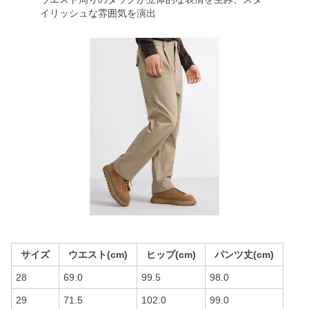
イリッシュな雰囲気を演出
サイズ
ウエスト(cm)
ヒップ(cm)
パンツ丈(cm)
28
69.0
99.5
98.0
29
71.5
102.0
99.0