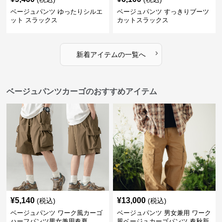
ベージュパンツ ゆったりシルエ
ベージュパンツ すっきりブーツ
ット スラックス
カットスラックス
›
新着アイテムの一覧へ
ベージュパンツカーゴのおすすめアイテム
¥
5,140
¥
13,000
(税込)
(税込)
ベージュパンツ ワーク風カーゴ
ベージュパンツ 男女兼用 ワーク
ハーフパンツ男女兼用春夏
風ベージュカーゴパンツ 春秋新