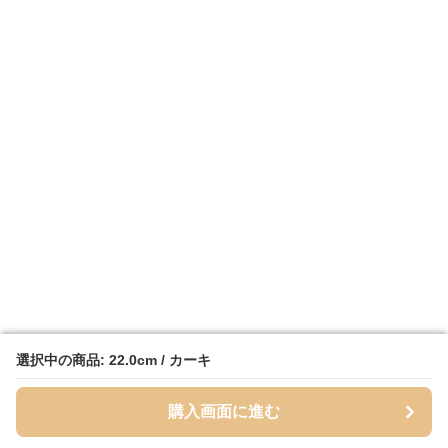
選択中の商品: 22.0cm / カーキ
選択中の商品: 22.0cm / カーキ
購入画面に進む
購入画面に進む