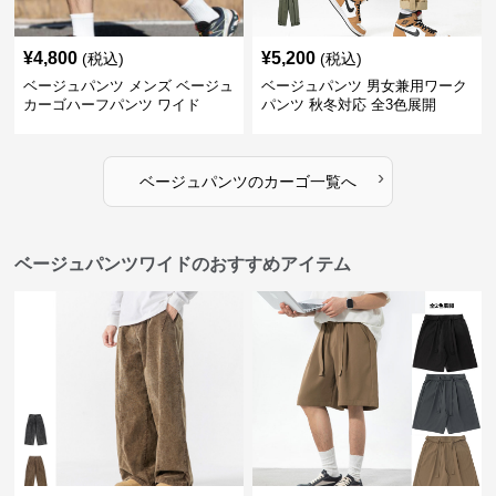
¥
4,800
¥
5,200
(税込)
(税込)
ベージュパンツ メンズ ベージュ
ベージュパンツ 男女兼用ワーク
カーゴハーフパンツ ワイド
パンツ 秋冬対応 全3色展開
›
ベージュパンツ
の
カーゴ
一覧へ
ベージュパンツワイドのおすすめアイテム