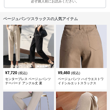
必ず購入前にお読みください。
ベージュパンツスラックスの人気アイテム
¥
7,720
¥
9,460
(税込)
(税込)
センタープレス ベージュパンツ
ベージュパンツ ハイウエストワ
テーパード アンクル丈 夏
イドシルエットスラックス