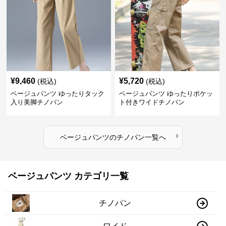
¥
9,460
¥
5,720
(税込)
(税込)
ベージュパンツ ゆったりタック
ベージュパンツ ゆったりポケッ
入り美脚チノパン
ト付きワイドチノパン
›
ベージュパンツ
の
チノパン
一覧へ
ベージュパンツ カテゴリ一覧
チノパン