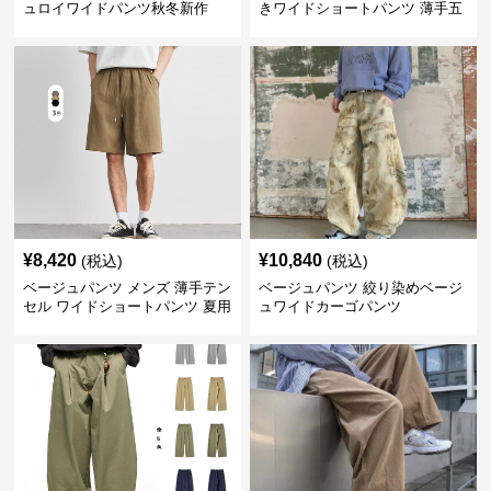
ュロイワイドパンツ秋冬新作
きワイドショートパンツ 薄手五
分丈
¥
8,420
¥
10,840
(税込)
(税込)
ベージュパンツ メンズ 薄手テン
ベージュパンツ 絞り染めベージ
セル ワイドショートパンツ 夏用
ュワイドカーゴパンツ
涼感ハーフパンツ