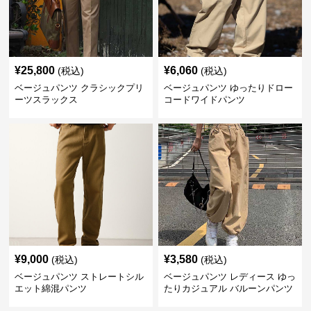
¥
25,800
¥
6,060
(税込)
(税込)
ベージュパンツ クラシックプリ
ベージュパンツ ゆったりドロー
ーツスラックス
コードワイドパンツ
¥
9,000
¥
3,580
(税込)
(税込)
ベージュパンツ ストレートシル
ベージュパンツ レディース ゆっ
エット綿混パンツ
たりカジュアル バルーンパンツ