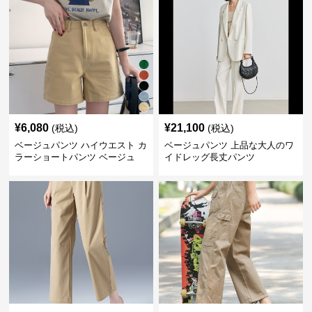
¥
6,080
¥
21,100
(税込)
(税込)
ベージュパンツ ハイウエスト カ
ベージュパンツ 上品な大人のワ
ラーショートパンツ ベージュ
イドレッグ長丈パンツ