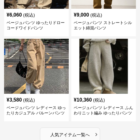
¥
6,060
¥
9,000
(税込)
(税込)
ベージュパンツ ゆったりドロー
ベージュパンツ ストレートシル
コードワイドパンツ
エット綿混パンツ
¥
3,580
¥
10,360
(税込)
(税込)
ベージュパンツ レディース ゆっ
ベージュパンツ レディース ふん
たりカジュアル バルーンパンツ
わりニット編み ゆったりパンツ
›
人気アイテム一覧へ