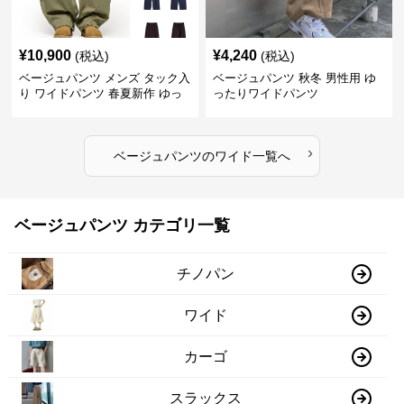
¥
10,900
¥
4,240
(税込)
(税込)
ベージュパンツ メンズ タック入
ベージュパンツ 秋冬 男性用 ゆ
り ワイドパンツ 春夏新作 ゆっ
ったりワイドパンツ
たり 五色展開
›
ベージュパンツ
の
ワイド
一覧へ
ベージュパンツ カテゴリ一覧
チノパン
ワイド
カーゴ
スラックス