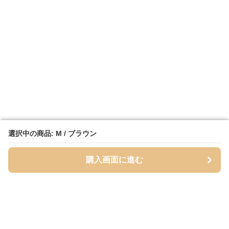
選択中の商品: M / ブラウン
選択中の商品: M / ブラウン
購入画面に進む
購入画面に進む