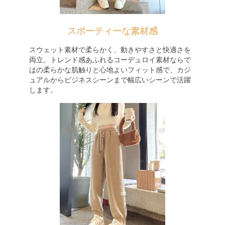
スポーティーな素材感
スウェット素材で柔らかく、動きやすさと快適さを
両立。トレンド感あふれるコーデュロイ素材ならで
はの柔らかな肌触りと心地よいフィット感で、カジ
ュアルからビジネスシーンまで幅広いシーンで活躍
します。