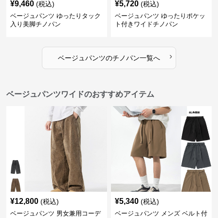
¥
9,460
¥
5,720
(税込)
(税込)
ベージュパンツ ゆったりタック
ベージュパンツ ゆったりポケッ
入り美脚チノパン
ト付きワイドチノパン
›
ベージュパンツ
の
チノパン
一覧へ
ベージュパンツワイドのおすすめアイテム
¥
12,800
¥
5,340
(税込)
(税込)
ベージュパンツ 男女兼用コーデ
ベージュパンツ メンズ ベルト付