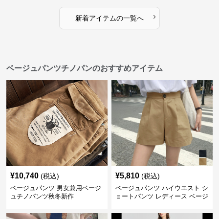
›
新着アイテムの一覧へ
ベージュパンツチノパンのおすすめアイテム
¥
10,740
¥
5,810
(税込)
(税込)
ベージュパンツ 男女兼用ベージ
ベージュパンツ ハイウエスト シ
ュチノパンツ秋冬新作
ョートパンツ レディース ベージ
ュ