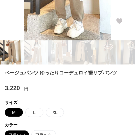
ベージュパンツ ゆったりコーデュロイ裾リブパンツ
3,220
円
サイズ
M
L
XL
カラー
ブラウン
ブラック