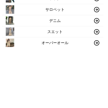
サロペット
デニム
スエット
オーバーオール