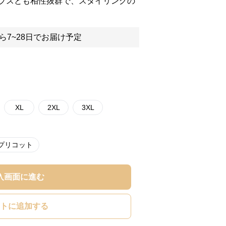
プスとも相性抜群で、スタイリングの
ら7~28日でお届け予定
XL
2XL
3XL
プリコット
入画面に進む
トに追加する