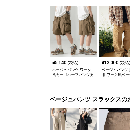
¥
5,140
¥
13,000
(税込)
(税込
ベージュパンツ ワーク
ベージュパンツ 
風カーゴハーフパンツ男
用 ワーク風ベー
女兼用春夏
ーゴパンツ 春秋
ベージュパンツ
スラックス
の