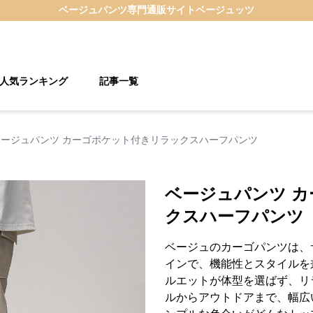
ベージュパンツ
専門通販サイト
ベージュッツ
人気ランキング
記事一覧
ベージュパンツ カーゴポケット付きリラックスハーフパンツ
ベージュパンツ 
クスハーフパンツ
ベージュのカーゴパンツは、
インで、機能性とスタイルを
ルエットが体型を選ばず、リ
ルからアウトドアまで、幅広