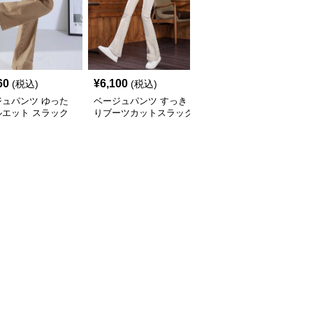
60
¥
6,100
¥
12,820
(税込)
(税込)
(税込)
ジュパンツ ゆった
ベージュパンツ すっき
ベージュパンツ なめら
ルエット スラック
りブーツカットスラック
か素材のワイドスラック
ス
ス