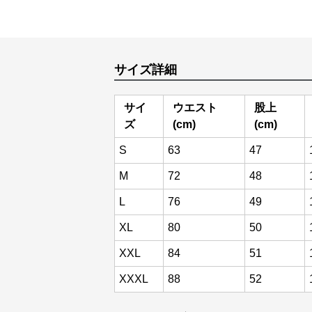
サイズ詳細
サイ
ウエスト
股上
ズ
(cm)
(cm)
S
63
47
M
72
48
L
76
49
XL
80
50
XXL
84
51
XXXL
88
52