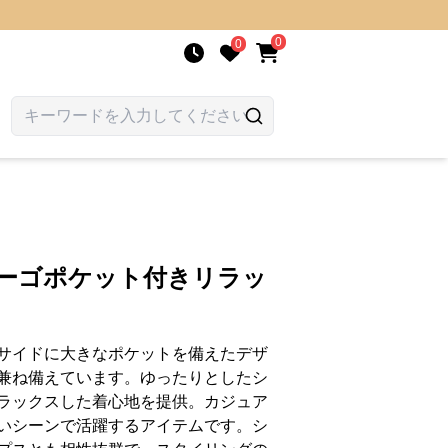
0
0
カーゴポケット付きリラッ
サイドに大きなポケットを備えたデザ
兼ね備えています。ゆったりとしたシ
ラックスした着心地を提供。カジュア
いシーンで活躍するアイテムです。シ