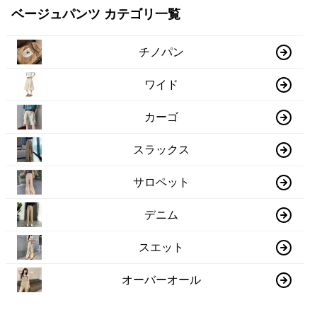
ベージュパンツ カテゴリ一覧
チノパン
ワイド
カーゴ
スラックス
サロペット
デニム
スエット
オーバーオール