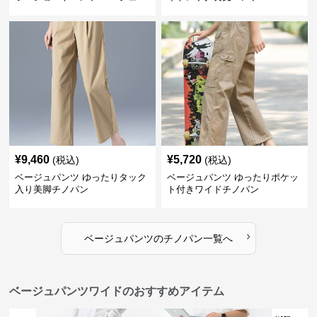
¥
9,460
¥
5,720
(税込)
(税込)
ベージュパンツ ゆったりタック
ベージュパンツ ゆったりポケッ
入り美脚チノパン
ト付きワイドチノパン
›
ベージュパンツ
の
チノパン
一覧へ
ベージュパンツワイドのおすすめアイテム