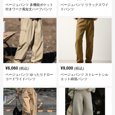
ベージュパンツ 多機能ポケット
ベージュパンツ リラックスワイ
付きワーク風短丈ハーフパンツ
ドパンツ
¥
6,060
¥
9,000
(税込)
(税込)
ベージュパンツ ゆったりドロー
ベージュパンツ ストレートシル
コードワイドパンツ
エット綿混パンツ