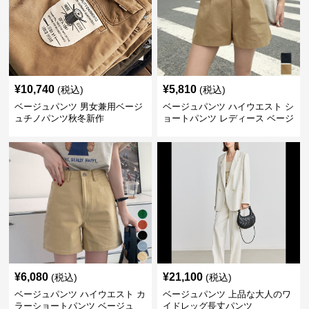
¥
10,740
¥
5,810
(税込)
(税込)
ベージュパンツ 男女兼用ベージ
ベージュパンツ ハイウエスト シ
ュチノパンツ秋冬新作
ョートパンツ レディース ベージ
ュ
¥
6,080
¥
21,100
(税込)
(税込)
ベージュパンツ ハイウエスト カ
ベージュパンツ 上品な大人のワ
ラーショートパンツ ベージュ
イドレッグ長丈パンツ