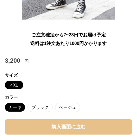
ご注文確定から7~28日でお届け予定
送料は1注文あたり
1000
円かかります
3,200
円
サイズ
4XL
カラー
カーキ
ブラック
ベージュ
購入画面に進む