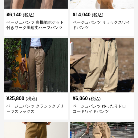
¥
6,140
¥
14,040
(税込)
(税込)
ベージュパンツ 多機能ポケット
ベージュパンツ リラックスワイ
付きワーク風短丈ハーフパンツ
ドパンツ
¥
25,800
¥
6,060
(税込)
(税込)
ベージュパンツ クラシックプリ
ベージュパンツ ゆったりドロー
ーツスラックス
コードワイドパンツ