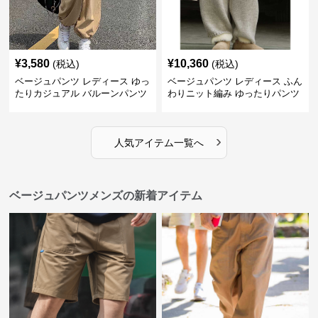
¥
3,580
¥
10,360
(税込)
(税込)
ベージュパンツ レディース ゆっ
ベージュパンツ レディース ふん
たりカジュアル バルーンパンツ
わりニット編み ゆったりパンツ
›
人気アイテム一覧へ
ベージュパンツメンズの新着アイテム