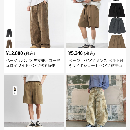
¥
12,800
¥
5,340
(税込)
(税込)
ベージュパンツ 男女兼用コーデ
ベージュパンツ メンズ ベルト付
ュロイワイドパンツ秋冬新作
きワイドショートパンツ 薄手五
分丈