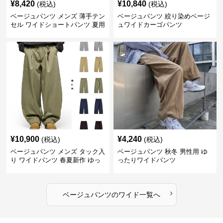
¥
8,420
¥
10,840
(税込)
(税込)
ベージュパンツ メンズ 薄手テン
ベージュパンツ 絞り染めベージ
セル ワイドショートパンツ 夏用
ュワイドカーゴパンツ
涼感ハーフパンツ
¥
10,900
¥
4,240
(税込)
(税込)
ベージュパンツ メンズ タック入
ベージュパンツ 秋冬 男性用 ゆ
り ワイドパンツ 春夏新作 ゆっ
ったりワイドパンツ
たり 五色展開
›
ベージュパンツ
の
ワイド
一覧へ