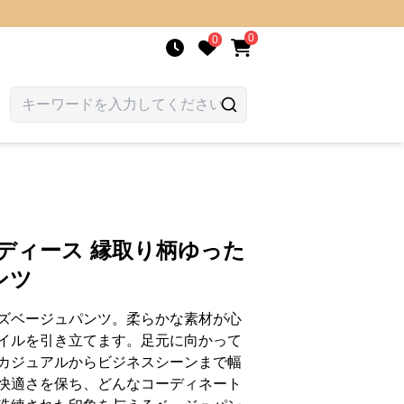
0
0
ディース 縁取り柄ゆった
ンツ
ズベージュパンツ。柔らかな素材が心
イルを引き立てます。足元に向かって
カジュアルからビジネスシーンまで幅
快適さを保ち、どんなコーディネート