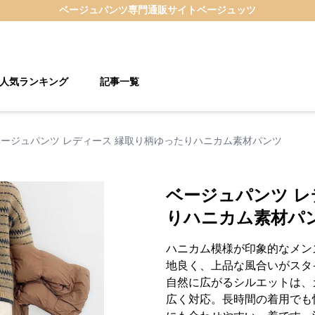
ベージュパンツ
専門通販サイト
ベージュッツ
人気ランキング
記事一覧
ベージュパンツ レディース 縁取り柄ゆったりハニカム素材パンツ
ベージュパンツ レ
りハニカム素材パ
ハニカム模様が印象的なメン
地良く、上品な風合いがスタ
自然に広がるシルエットは、
広く対応。長時間の着用でも