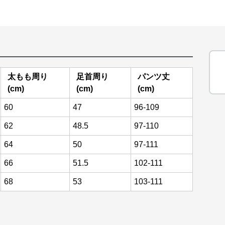
太もも周り
足首周り
パンツ丈
(cm)
(cm)
(cm)
60
47
96-109
62
48.5
97-110
64
50
97-111
66
51.5
102-111
68
53
103-111