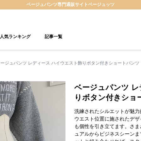
ベージュパンツ
専門通販サイト
ベージュッツ
人気ランキング
記事一覧
ベージュパンツ レディース ハイウエスト飾りボタン付きショートパンツ
ベージュパンツ レ
りボタン付きショ
洗練されたシルエットが魅力
ウエスト位置に施されたデザ
も個性を引き立てます。さま
ュアルからビジネスシーンま