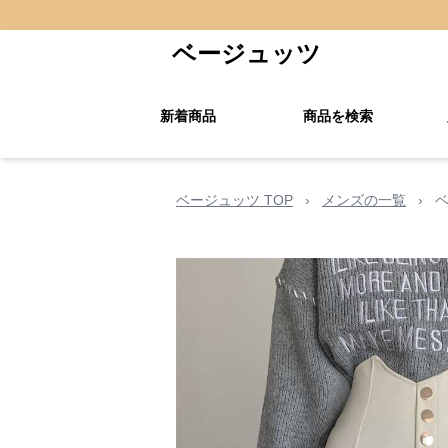
ベージュッツ
新着商品
商品を検索
ベージュッツ TOP
›
メンズの一覧
›