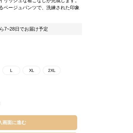
イリッシュな着こなしが完成します。
るベージュパンツで、洗練された印象
ら7~28日でお届け予定
L
XL
2XL
入画面に進む