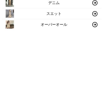
デニム
スエット
オーバーオール