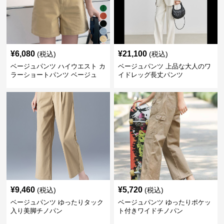
¥
6,080
¥
21,100
(税込)
(税込)
ベージュパンツ ハイウエスト カ
ベージュパンツ 上品な大人のワ
ラーショートパンツ ベージュ
イドレッグ長丈パンツ
¥
9,460
¥
5,720
(税込)
(税込)
ベージュパンツ ゆったりタック
ベージュパンツ ゆったりポケッ
入り美脚チノパン
ト付きワイドチノパン