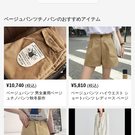
ベージュパンツチノパンのおすすめアイテム
¥
10,740
¥
5,810
(税込)
(税込)
ベージュパンツ 男女兼用ベージ
ベージュパンツ ハイウエスト シ
ュチノパンツ秋冬新作
ョートパンツ レディース ベージ
ュ