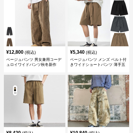
¥
12,800
¥
5,340
(税込)
(税込)
ベージュパンツ 男女兼用コーデ
ベージュパンツ メンズ ベルト付
ュロイワイドパンツ秋冬新作
きワイドショートパンツ 薄手五
分丈
¥
8,420
¥
10,840