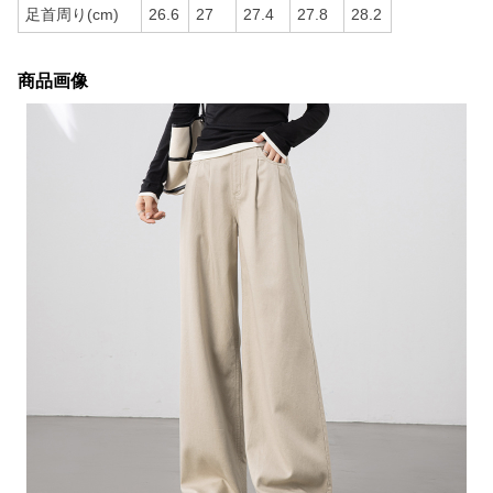
足首周り(cm)
26.6
27
27.4
27.8
28.2
商品画像