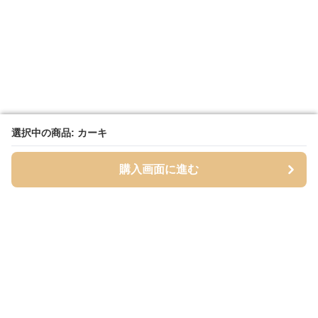
選択中の商品: カーキ
選択中の商品: カーキ
購入画面に進む
購入画面に進む