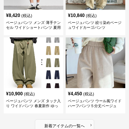
¥
8,420
¥
10,840
(税込)
(税込)
ベージュパンツ メンズ 薄手テン
ベージュパンツ 絞り染めベージ
セル ワイドショートパンツ 夏用
ュワイドカーゴパンツ
涼感ハーフパンツ
¥
10,900
¥
4,450
(税込)
(税込)
ベージュパンツ メンズ タック入
ベージュパンツ ウール風ワイド
り ワイドパンツ 春夏新作 ゆっ
ハーフパンツ５分丈ベージュ
たり 五色展開
›
新着アイテムの一覧へ