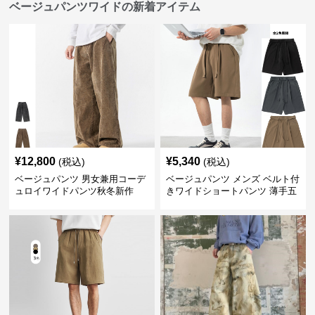
ベージュパンツワイドの新着アイテム
¥
12,800
¥
5,340
(税込)
(税込)
ベージュパンツ 男女兼用コーデ
ベージュパンツ メンズ ベルト付
ュロイワイドパンツ秋冬新作
きワイドショートパンツ 薄手五
分丈