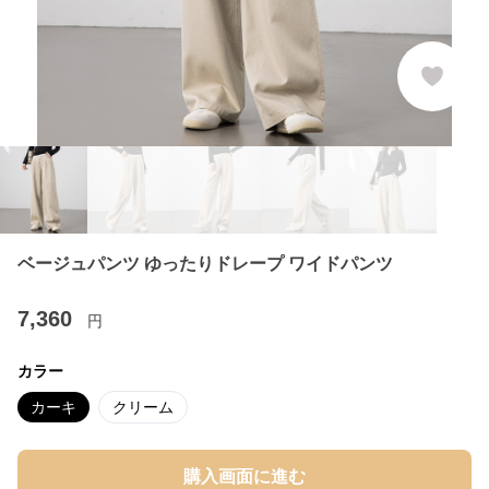
ベージュパンツ ゆったりドレープ ワイドパンツ
7,360
円
カラー
カーキ
クリーム
購入画面に進む