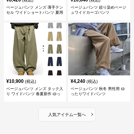
(税込)
(税込)
ベージュパンツ メンズ 薄手テン
ベージュパンツ 絞り染めベージ
セル ワイドショートパンツ 夏用
ュワイドカーゴパンツ
涼感ハーフパンツ
¥
10,900
¥
4,240
(税込)
(税込)
ベージュパンツ メンズ タック入
ベージュパンツ 秋冬 男性用 ゆ
り ワイドパンツ 春夏新作 ゆっ
ったりワイドパンツ
たり 五色展開
›
人気アイテム一覧へ