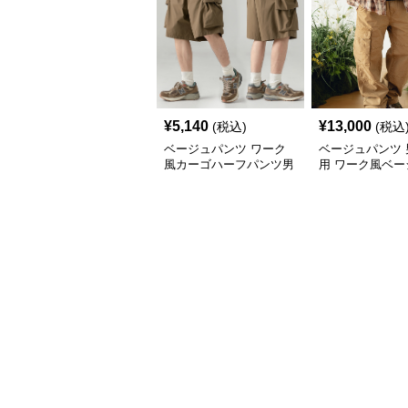
¥
5,140
¥
13,000
(税込)
(税込
ベージュパンツ ワーク
ベージュパンツ 
風カーゴハーフパンツ男
用 ワーク風ベー
女兼用春夏
ーゴパンツ 春秋