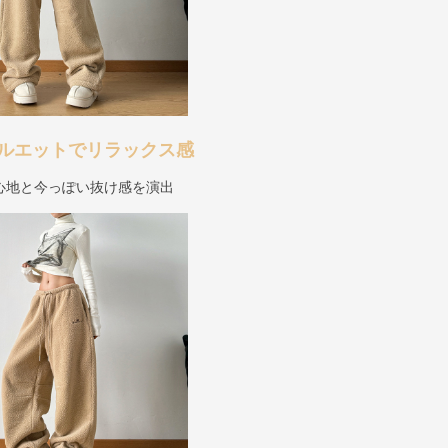
ルエットでリラックス感
心地と今っぽい抜け感を演出