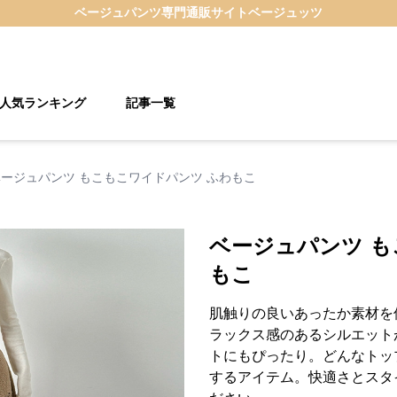
ベージュパンツ
専門通販サイト
ベージュッツ
人気ランキング
記事一覧
ベージュパンツ もこもこワイドパンツ ふわもこ
ベージュパンツ も
もこ
肌触りの良いあったか素材を
ラックス感のあるシルエット
トにもぴったり。どんなトッ
するアイテム。快適さとスタ