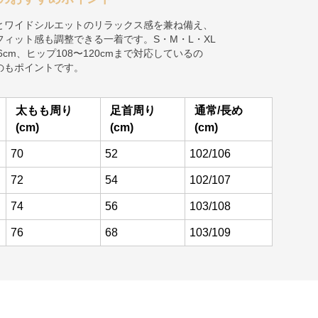
とワイドシルエットのリラックス感を兼ね備え、
ィット感も調整できる一着です。S・M・L・XL
cm、ヒップ108〜120cmまで対応しているの
のもポイントです。
太もも周り
足首周り
通常/長め
(cm)
(cm)
(cm)
70
52
102/106
72
54
102/107
74
56
103/108
76
68
103/109