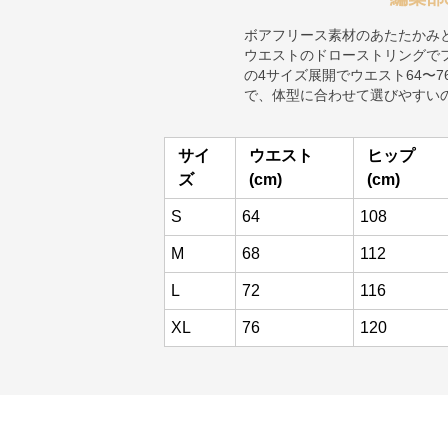
ボアフリース素材のあたたかみ
ウエストのドローストリングでフ
の4サイズ展開でウエスト64〜76
で、体型に合わせて選びやすい
サイ
ウエスト
ヒップ
ズ
(cm)
(cm)
S
64
108
M
68
112
L
72
116
XL
76
120