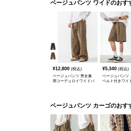
ベージュパンツ
ワイド
のおす
¥
12,800
¥
5,340
(税込)
(税込)
ベージュパンツ 男女兼
ベージュパンツ 
用コーデュロイワイドパ
ベルト付きワイ
ンツ秋冬新作
トパンツ 薄手五
ベージュパンツ
カーゴ
のおす