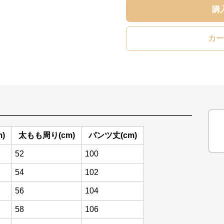
購
カー
)
太もも周り(cm)
パンツ丈(cm)
52
100
54
102
56
104
58
106