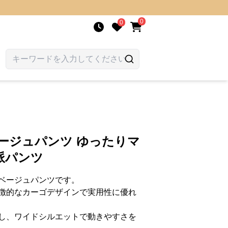
0
0
ージュパンツ ゆったりマ
派パンツ
ベージュパンツです。
徴的なカーゴデザインで実用性に優れ
し、ワイドシルエットで動きやすさを