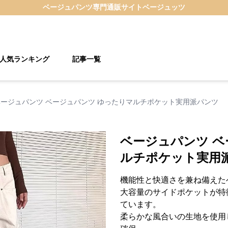
ベージュパンツ
専門通販サイト
ベージュッツ
人気ランキング
記事一覧
ベージュパンツ ベージュパンツ ゆったりマルチポケット実用派パンツ
ベージュパンツ ベ
ルチポケット実用
機能性と快適さを兼ね備えた
大容量のサイドポケットが特
ています。
柔らかな風合いの生地を使用