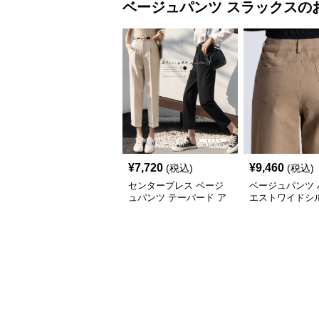
ベージュパンツ
スラックス
の
¥
7,720
¥
9,460
(税込)
(税込)
センタープレス ベージ
ベージュパンツ 
ュパンツ テーパード ア
エストワイドシ
ンクル丈 夏
スラックス