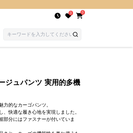
0
0
ージュパンツ 実用的多機
魅力的なカーゴパンツ。
し、快適な履き心地を実現しました。
裾部分にはファスナーが付いていま