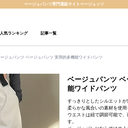
ベージュパンツ
専門通販サイト
ベージュッツ
人気ランキング
記事一覧
ベージュパンツ ベージュパンツ 実用的多機能ワイドパンツ
ベージュパンツ ベ
能ワイドパンツ
すっきりとしたシルエットが
柔らかな風合いの素材を使用
ウエストは紐で調節可能で、
す。