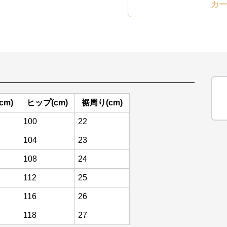
カー
cm)
ヒップ(cm)
裾周り(cm)
100
22
104
23
108
24
112
25
116
26
118
27