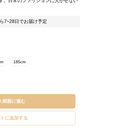
す。日常のファッションに欠かせない
ら7~28日でお届け予定
cm
185cm
入画面に進む
トに追加する