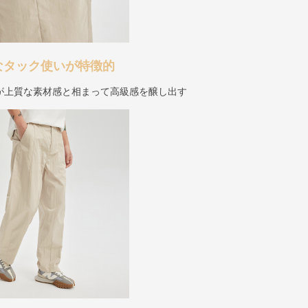
なタック使いが特徴的
が上質な素材感と相まって高級感を醸し出す