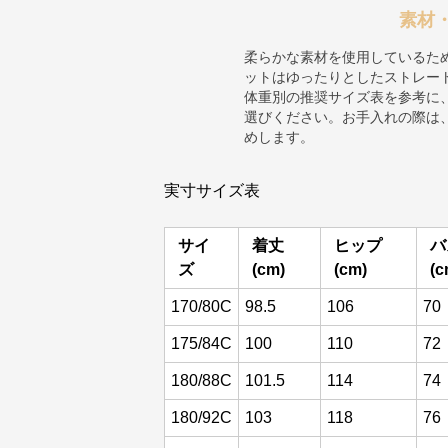
素材
柔らかな素材を使用しているた
ットはゆったりとしたストレー
体重別の推奨サイズ表を参考に
選びください。お手入れの際は
めします。
実寸サイズ表
サイ
着丈
ヒップ
バ
ズ
(cm)
(cm)
(c
170/80C
98.5
106
70
175/84C
100
110
72
180/88C
101.5
114
74
180/92C
103
118
76