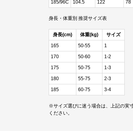
185/96C
104.5
122
78
身長・体重別 推奨サイズ表
身長(cm)
体重(kg)
サイズ
165
50-55
1
170
50-60
1-2
175
50-75
1-3
180
55-75
2-3
185
60-75
3-4
※サイズ選びに迷う場合は、上記の実
ください。