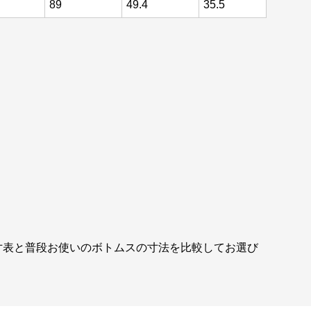
89
49.4
35.5
寸表と普段お使いのボトムスの寸法を比較してお選び