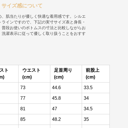
・サイズ感について
め、肌当たりが優しく快適な着用感です。シルエ
トラインですので、下記の実寸サイズ表と身長・
、普段お使いのボトムスの寸法と比較しながらお
、洗濯表示に従って優しく取り扱うことをおすす
スト
ウエスト
足首周り
前股上
m)
(cm)
(cm)
(cm)
73
44.6
33.5
77
45.8
34
81
47
34.5
85
48.2
35