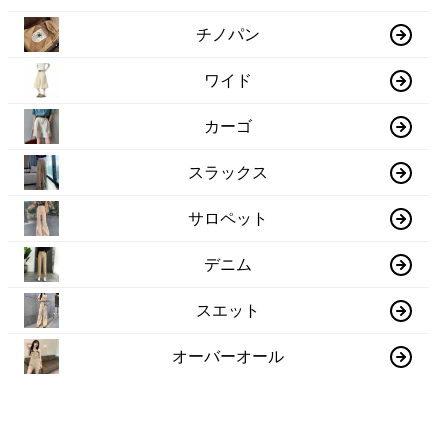
チノパン
ワイド
カーゴ
スラックス
サロペット
デニム
スエット
オーバーオール