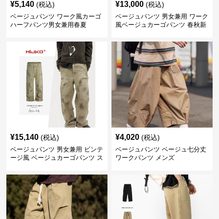
¥
5,140
¥
13,000
(税込)
(税込)
ベージュパンツ ワーク風カーゴ
ベージュパンツ 男女兼用 ワーク
ハーフパンツ男女兼用春夏
風ベージュカーゴパンツ 春秋新
作
¥
15,140
¥
4,020
(税込)
(税込)
ベージュパンツ 男女兼用 ビンテ
ベージュパンツ ベージュ七分丈
ージ風 ベージュカーゴパンツ ス
ワークパンツ メンズ
トリート系