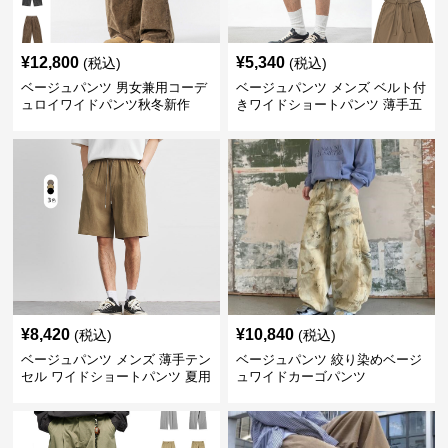
¥
12,800
¥
5,340
(税込)
(税込)
ベージュパンツ 男女兼用コーデ
ベージュパンツ メンズ ベルト付
ュロイワイドパンツ秋冬新作
きワイドショートパンツ 薄手五
分丈
¥
8,420
¥
10,840
(税込)
(税込)
ベージュパンツ メンズ 薄手テン
ベージュパンツ 絞り染めベージ
セル ワイドショートパンツ 夏用
ュワイドカーゴパンツ
涼感ハーフパンツ