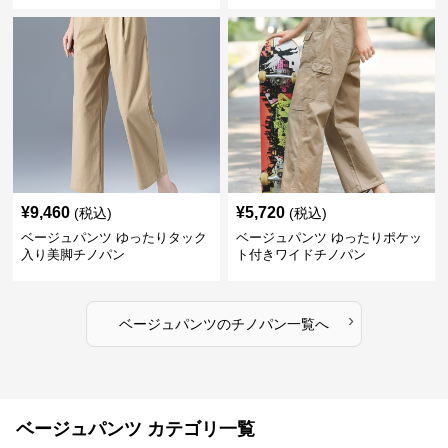
¥
9,460
¥
5,720
(税込)
(税込)
ベージュパンツ ゆったりタック
ベージュパンツ ゆったりポケッ
入り美脚チノパン
ト付きワイドチノパン
›
ベージュパンツ
の
チノパン
一覧へ
ベージュパンツ カテゴリ一覧