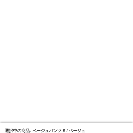
選択中の商品: ベージュパンツ S / ベージュ
選択中の商品: ベージュパンツ S / ベージュ