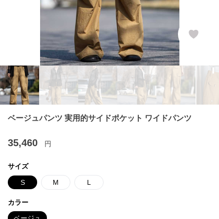
ベージュパンツ 実用的サイドポケット ワイドパンツ
35,460
円
サイズ
S
M
L
カラー
ベージュ