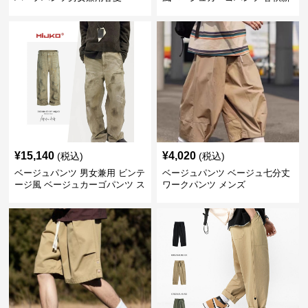
作
¥
15,140
¥
4,020
(税込)
(税込)
ベージュパンツ 男女兼用 ビンテ
ベージュパンツ ベージュ七分丈
ージ風 ベージュカーゴパンツ ス
ワークパンツ メンズ
トリート系