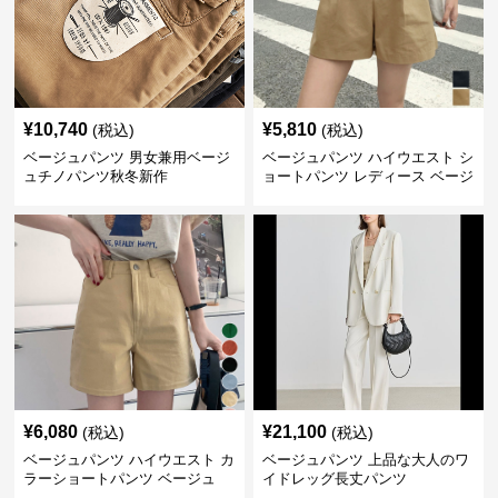
¥
10,740
¥
5,810
(税込)
(税込)
ベージュパンツ 男女兼用ベージ
ベージュパンツ ハイウエスト シ
ュチノパンツ秋冬新作
ョートパンツ レディース ベージ
ュ
¥
6,080
¥
21,100
(税込)
(税込)
ベージュパンツ ハイウエスト カ
ベージュパンツ 上品な大人のワ
ラーショートパンツ ベージュ
イドレッグ長丈パンツ