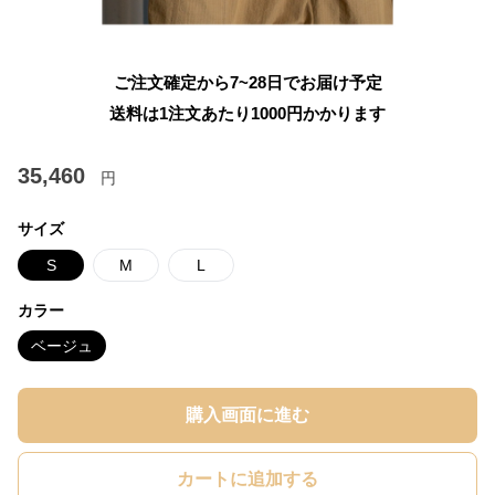
ご注文確定から7~28日でお届け予定
送料は1注文あたり
1000
円かかります
35,460
円
サイズ
S
M
L
カラー
ベージュ
購入画面に進む
カートに追加する