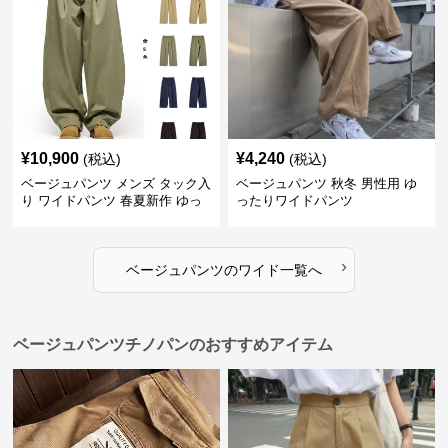
¥
10,900
¥
4,240
(税込)
(税込)
ベージュパンツ メンズ タック入
ベージュパンツ 秋冬 男性用 ゆ
り ワイドパンツ 春夏新作 ゆっ
ったりワイドパンツ
たり 五色展開
›
ベージュパンツ
の
ワイド
一覧へ
ベージュパンツチノパンのおすすめアイテム