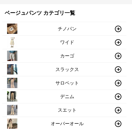
ベージュパンツ カテゴリ一覧
チノパン
ワイド
カーゴ
スラックス
サロペット
デニム
スエット
オーバーオール