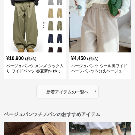
¥
10,900
¥
4,450
(税込)
(税込)
ベージュパンツ メンズ タック入
ベージュパンツ ウール風ワイド
り ワイドパンツ 春夏新作 ゆっ
ハーフパンツ５分丈ベージュ
たり 五色展開
›
新着アイテムの一覧へ
ベージュパンツチノパンのおすすめアイテム