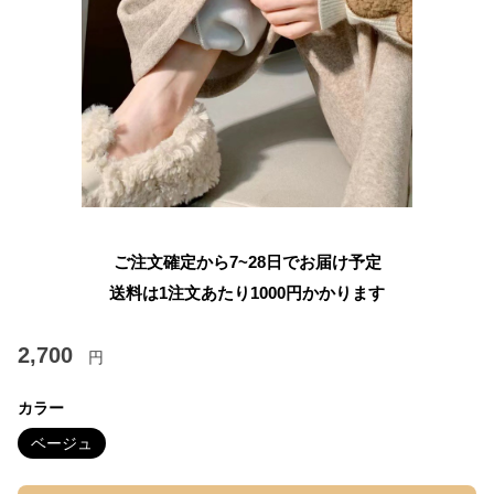
ご注文確定から7~28日でお届け予定
送料は1注文あたり
1000
円かかります
2,700
円
カラー
ベージュ