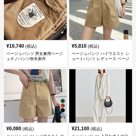
¥
10,740
¥
5,810
(税込)
(税込)
ベージュパンツ 男女兼用ベージ
ベージュパンツ ハイウエスト シ
ュチノパンツ秋冬新作
ョートパンツ レディース ベージ
ュ
¥
6,080
¥
21,100
(税込)
(税込)