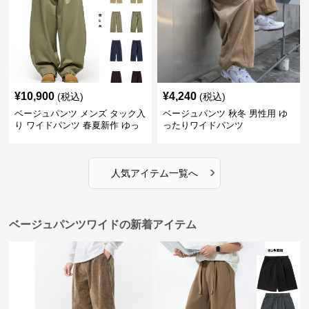
¥
10,900
¥
4,240
(税込)
(税込)
ベージュパンツ メンズ タック入
ベージュパンツ 秋冬 男性用 ゆ
り ワイドパンツ 春夏新作 ゆっ
ったりワイドパンツ
たり 五色展開
›
人気アイテム一覧へ
ベージュパンツワイドの新着アイテム