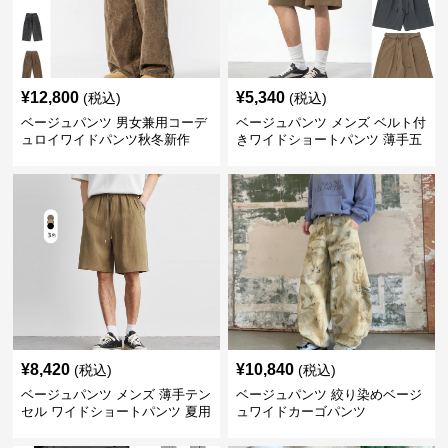
¥
12,800
¥
5,340
(税込)
(税込)
ベージュパンツ 男女兼用コーデ
ベージュパンツ メンズ ベルト付
ュロイワイドパンツ秋冬新作
きワイドショートパンツ 薄手五
分丈
¥
8,420
¥
10,840
(税込)
(税込)
ベージュパンツ メンズ 薄手テン
ベージュパンツ 絞り染めベージ
セル ワイドショートパンツ 夏用
ュワイドカーゴパンツ
涼感ハーフパンツ