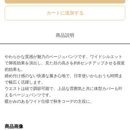
カートに追加する
商品説明
やわらかな質感が魅力のベージュパンツです。ワイドシルエット
で脚長効果を演出し、見た目の高さを約8センチアップさせる視覚
的効果も。
締め付け感のない快適な履き心地で、日常使いからおうち時間ま
で幅広く活躍します。
ウエストは紐で調節可能で、上品な雰囲気と共に体型カバーも叶
えるベージュパンツです。
暖かみのあるワイド仕様で秋冬コーデの主役に。
商品画像