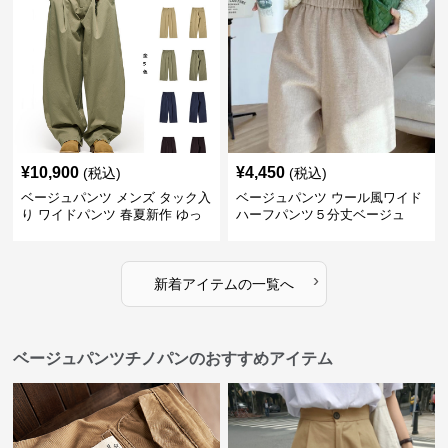
¥
10,900
¥
4,450
(税込)
(税込)
ベージュパンツ メンズ タック入
ベージュパンツ ウール風ワイド
り ワイドパンツ 春夏新作 ゆっ
ハーフパンツ５分丈ベージュ
たり 五色展開
›
新着アイテムの一覧へ
ベージュパンツチノパンのおすすめアイテム