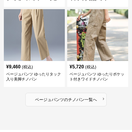
¥
9,460
¥
5,720
(税込)
(税込)
ベージュパンツ ゆったりタック
ベージュパンツ ゆったりポケッ
入り美脚チノパン
ト付きワイドチノパン
›
ベージュパンツ
の
チノパン
一覧へ