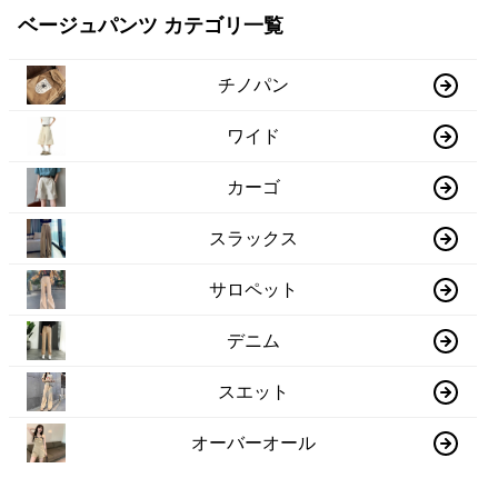
ベージュパンツ カテゴリ一覧
チノパン
ワイド
カーゴ
スラックス
サロペット
デニム
スエット
オーバーオール