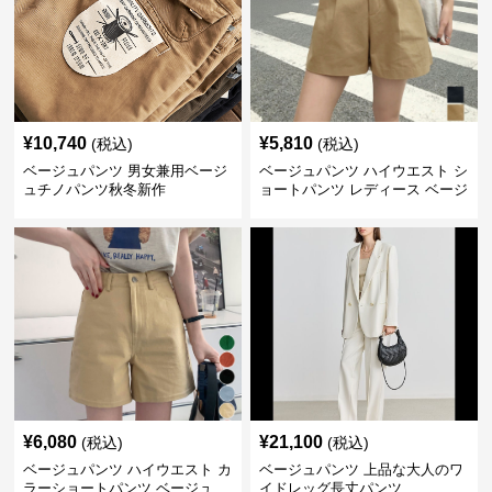
¥
10,740
¥
5,810
(税込)
(税込)
ベージュパンツ 男女兼用ベージ
ベージュパンツ ハイウエスト シ
ュチノパンツ秋冬新作
ョートパンツ レディース ベージ
ュ
¥
6,080
¥
21,100
(税込)
(税込)
ベージュパンツ ハイウエスト カ
ベージュパンツ 上品な大人のワ
ラーショートパンツ ベージュ
イドレッグ長丈パンツ