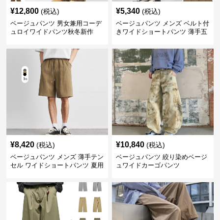
¥
12,800
¥
5,340
(税込)
(税込)
ベージュパンツ 男女兼用コーデ
ベージュパンツ メンズ ベルト付
ュロイワイドパンツ秋冬新作
きワイドショートパンツ 薄手五
分丈
¥
8,420
¥
10,840
(税込)
(税込)
ベージュパンツ メンズ 薄手テン
ベージュパンツ 絞り染めベージ
セル ワイドショートパンツ 夏用
ュワイドカーゴパンツ
涼感ハーフパンツ