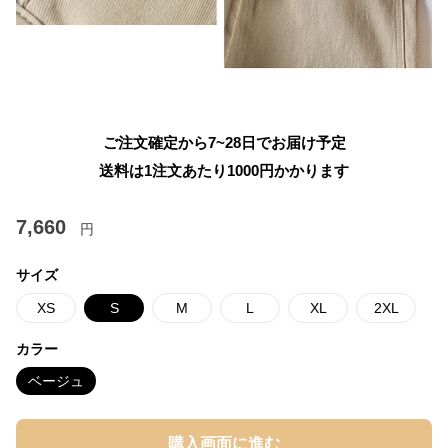
ご注文確定から7~28日でお届け予定
送料は1注文あたり
1000
円かかります
7,660
円
サイズ
XS
S
M
L
XL
2XL
カラー
ベージュ
購入画面に進む