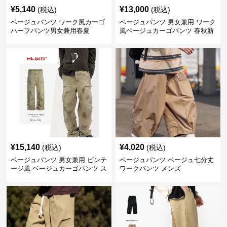
¥
5,140
¥
13,000
(税込)
(税込)
ベージュパンツ ワーク風カーゴ
ベージュパンツ 男女兼用 ワーク
ハーフパンツ男女兼用春夏
風ベージュカーゴパンツ 春秋新
作
¥
15,140
¥
4,020
(税込)
(税込)
ベージュパンツ 男女兼用 ビンテ
ベージュパンツ ベージュ七分丈
ージ風 ベージュカーゴパンツ ス
ワークパンツ メンズ
トリート系