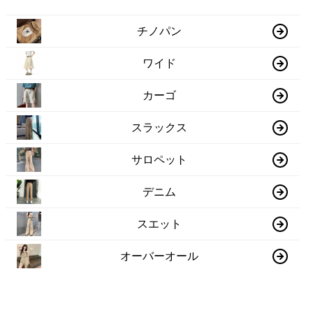
チノパン
ワイド
カーゴ
スラックス
サロペット
デニム
スエット
オーバーオール