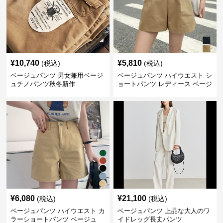
¥
10,740
¥
5,810
(税込)
(税込)
ベージュパンツ 男女兼用ベージ
ベージュパンツ ハイウエスト シ
ュチノパンツ秋冬新作
ョートパンツ レディース ベージ
ュ
¥
6,080
¥
21,100
(税込)
(税込)
ベージュパンツ ハイウエスト カ
ベージュパンツ 上品な大人のワ
ラーショートパンツ ベージュ
イドレッグ長丈パンツ