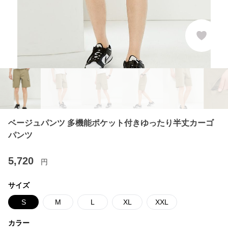
ベージュパンツ 多機能ポケット付きゆったり半丈カーゴ
パンツ
5,720
円
サイズ
S
M
L
XL
XXL
カラー