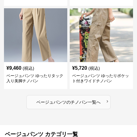
¥
9,460
¥
5,720
(税込)
(税込)
ベージュパンツ ゆったりタック
ベージュパンツ ゆったりポケッ
入り美脚チノパン
ト付きワイドチノパン
›
ベージュパンツ
の
チノパン
一覧へ
ベージュパンツ カテゴリ一覧