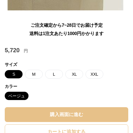
ご注文確定から7~28日でお届け予定
送料は1注文あたり
1000
円かかります
5,720
円
サイズ
S
M
L
XL
XXL
カラー
ベージュ
購入画面に進む
カートに追加する