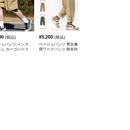
00
¥
5,200
¥
6,080
(税込)
(税込)
(税込)
ジュパンツ メンズ
ベージュパンツ 男女兼
ベージュパンツ 男女兼
ジュ カーゴハーフ
用ワークパンツ 秋冬対
用 ワイドカーゴパンツ
 ワイド
応 全3色展開
ベージュ 春夏