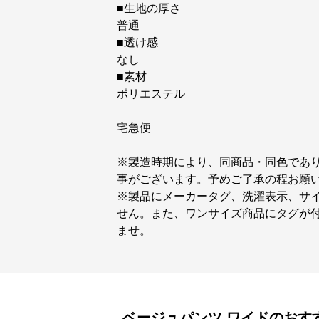
■生地の厚さ
普通
■透け感
なし
■素材
ポリエステル
宅急便
※製造時期により、同商品・同色であ
事がございます。予めご了承の程お願
※製品にメーカータグ、洗濯表示、サ
せん。また、ワンサイズ商品にタグが
ませ。
ベージュパンツ
ワイド
のおす