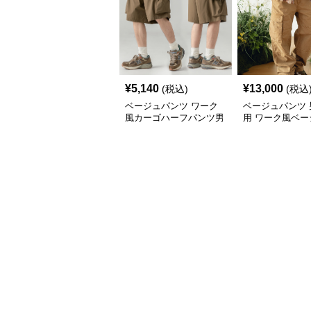
¥
5,140
¥
13,000
(税込)
(税込
ベージュパンツ ワーク
ベージュパンツ 
風カーゴハーフパンツ男
用 ワーク風ベー
女兼用春夏
ーゴパンツ 春秋