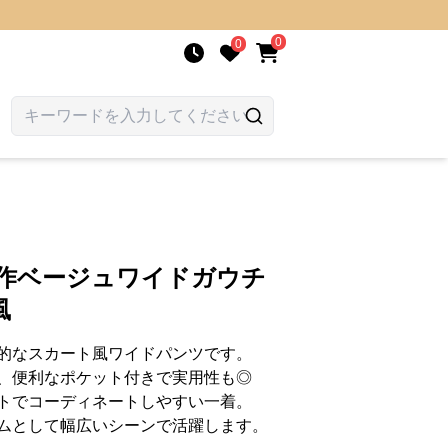
0
0
新作ベージュワイドガウチ
風
的なスカート風ワイドパンツです。
、便利なポケット付きで実用性も◎
トでコーディネートしやすい一着。
ムとして幅広いシーンで活躍します。