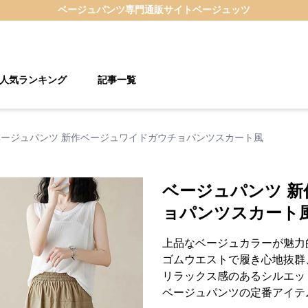
ベージュパンツ
専門通販サイト
ベージュッツ
人気ランキング
記事一覧
ベージュパンツ 新作ベージュワイドガウチョパンツスカート風
ベージュパンツ 
ョパンツスカート
上品なベージュカラーが魅力
ゴムウエストで履き心地抜群
リラックス感のあるシルエッ
ベージュパンツの定番アイテ