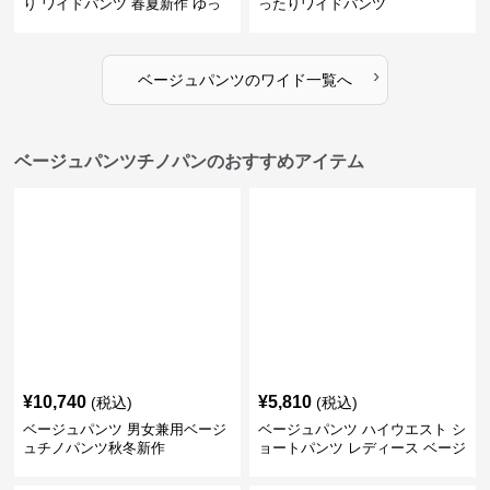
り ワイドパンツ 春夏新作 ゆっ
ったりワイドパンツ
たり 五色展開
›
ベージュパンツ
の
ワイド
一覧へ
ベージュパンツチノパンのおすすめアイテム
¥
10,740
¥
5,810
(税込)
(税込)
ベージュパンツ 男女兼用ベージ
ベージュパンツ ハイウエスト シ
ュチノパンツ秋冬新作
ョートパンツ レディース ベージ
ュ