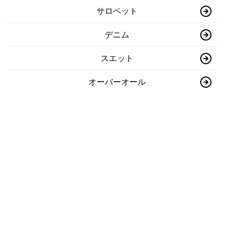
サロペット
デニム
スエット
オーバーオール