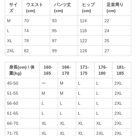
サイ
ウエスト
パンツ丈
ヒップ
足首周り
ズ
(cm)
(cm)
(cm)
(cm)
M
70
93
114
22
L
74
95
118
24
XL
78
97
122
25
2XL
82
99
126
27
身長(cm) \ 体
160-
166-
171-
176-
181-
重(kg)
165
170
175
180
185
45-50
ー
M
L
L
2XL
51-55
M
M
L
L
2XL
56-60
L
L
L
L
2XL
61-65
L
L
L
L
2XL
66-70
XL
XL
XL
XL
2XL
71-75
XL
XL
XL
2XL
2XL