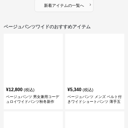
›
新着アイテムの一覧へ
ベージュパンツワイドのおすすめアイテム
¥
12,800
¥
5,340
(税込)
(税込)
ベージュパンツ 男女兼用コーデ
ベージュパンツ メンズ ベルト付
ュロイワイドパンツ秋冬新作
きワイドショートパンツ 薄手五
分丈