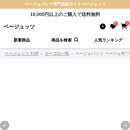
ベージュパンツ
専門通販サイト
ベージュッツ
10,000
円以上のご購入で送料無料
0
0
ベージュッツ
新着商品
商品を検索
人気ランキング
ベージュッツ TOP
›
カーゴの一覧
›
ベージュパンツ ベージュ色
Previous slide
Ne