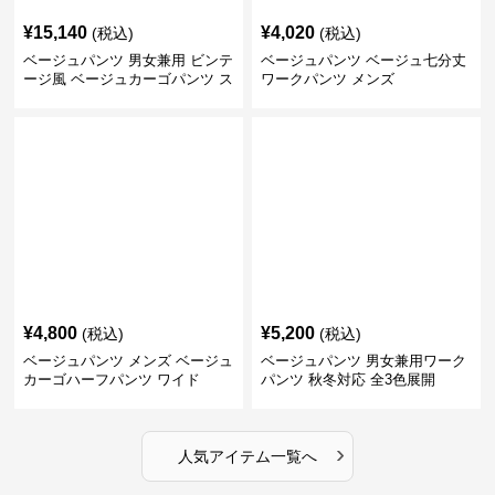
¥
15,140
¥
4,020
(税込)
(税込)
ベージュパンツ 男女兼用 ビンテ
ベージュパンツ ベージュ七分丈
ージ風 ベージュカーゴパンツ ス
ワークパンツ メンズ
トリート系
¥
4,800
¥
5,200
(税込)
(税込)
ベージュパンツ メンズ ベージュ
ベージュパンツ 男女兼用ワーク
カーゴハーフパンツ ワイド
パンツ 秋冬対応 全3色展開
›
人気アイテム一覧へ