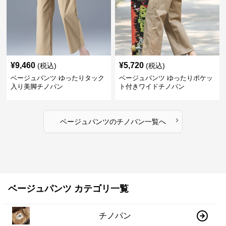
¥
9,460
¥
5,720
(税込)
(税込)
ベージュパンツ ゆったりタック
ベージュパンツ ゆったりポケッ
入り美脚チノパン
ト付きワイドチノパン
›
ベージュパンツ
の
チノパン
一覧へ
ベージュパンツ カテゴリ一覧
チノパン