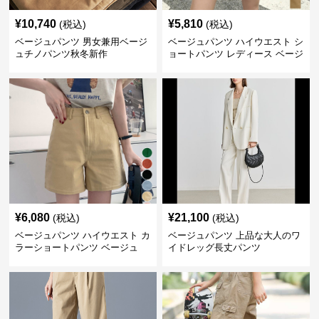
¥
10,740
¥
5,810
(税込)
(税込)
ベージュパンツ 男女兼用ベージ
ベージュパンツ ハイウエスト シ
ュチノパンツ秋冬新作
ョートパンツ レディース ベージ
ュ
¥
6,080
¥
21,100
(税込)
(税込)
ベージュパンツ ハイウエスト カ
ベージュパンツ 上品な大人のワ
ラーショートパンツ ベージュ
イドレッグ長丈パンツ