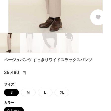
ベージュパンツ すっきりワイドスラックスパンツ
35,460
円
サイズ
S
M
L
XL
カラー
クリーム