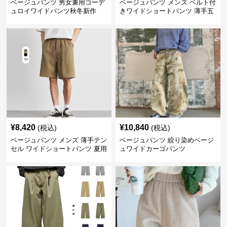
ベージュパンツ 男女兼用コーデ
ベージュパンツ メンズ ベルト付
ュロイワイドパンツ秋冬新作
きワイドショートパンツ 薄手五
分丈
¥
8,420
¥
10,840
(税込)
(税込)
ベージュパンツ メンズ 薄手テン
ベージュパンツ 絞り染めベージ
セル ワイドショートパンツ 夏用
ュワイドカーゴパンツ
涼感ハーフパンツ