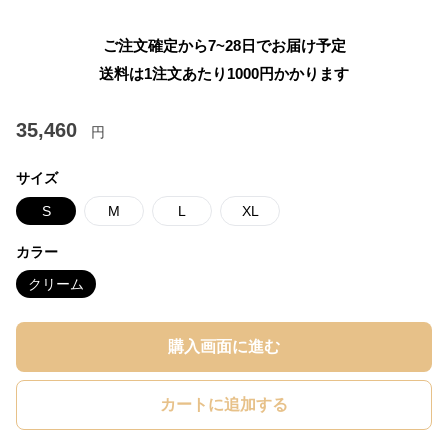
ご注文確定から7~28日でお届け予定
送料は1注文あたり
1000
円かかります
35,460
円
サイズ
S
M
L
XL
カラー
クリーム
購入画面に進む
カートに追加する