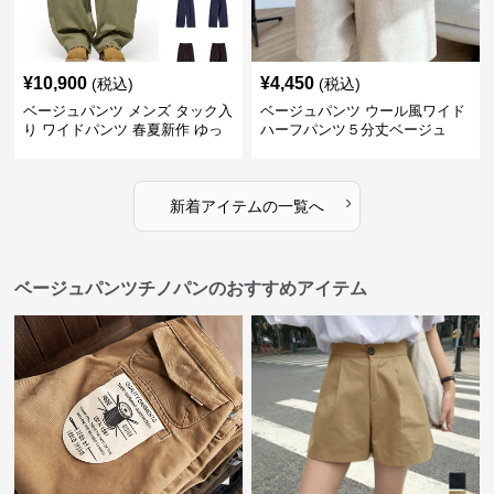
¥
10,900
¥
4,450
(税込)
(税込)
ベージュパンツ メンズ タック入
ベージュパンツ ウール風ワイド
り ワイドパンツ 春夏新作 ゆっ
ハーフパンツ５分丈ベージュ
たり 五色展開
›
新着アイテムの一覧へ
ベージュパンツチノパンのおすすめアイテム