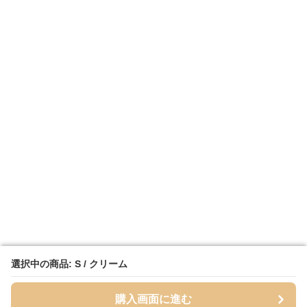
選択中の商品: S / クリーム
選択中の商品: S / クリーム
購入画面に進む
購入画面に進む