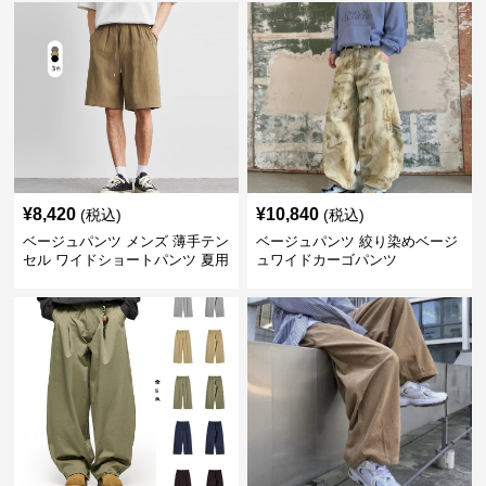
¥
8,420
¥
10,840
(税込)
(税込)
ベージュパンツ メンズ 薄手テン
ベージュパンツ 絞り染めベージ
セル ワイドショートパンツ 夏用
ュワイドカーゴパンツ
涼感ハーフパンツ