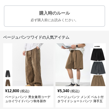
購入時のルール
必ず購入前にお読みください。
ベージュパンツワイドの人気アイテム
¥
12,800
¥
5,340
(税込)
(税込)
ベージュパンツ 男女兼用コーデ
ベージュパンツ メンズ ベルト付
ュロイワイドパンツ秋冬新作
きワイドショートパンツ 薄手五
分丈