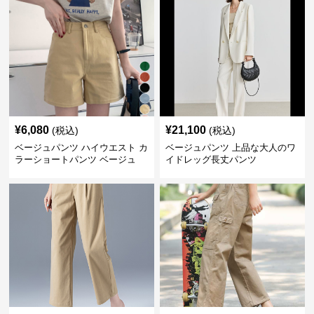
¥
6,080
¥
21,100
(税込)
(税込)
ベージュパンツ ハイウエスト カ
ベージュパンツ 上品な大人のワ
ラーショートパンツ ベージュ
イドレッグ長丈パンツ