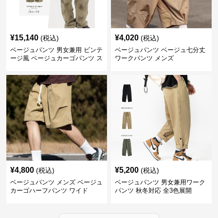
¥
15,140
¥
4,020
(税込)
(税込)
ベージュパンツ 男女兼用 ビンテ
ベージュパンツ ベージュ七分丈
ージ風 ベージュカーゴパンツ ス
ワークパンツ メンズ
トリート系
¥
4,800
¥
5,200
(税込)
(税込)
ベージュパンツ メンズ ベージュ
ベージュパンツ 男女兼用ワーク
カーゴハーフパンツ ワイド
パンツ 秋冬対応 全3色展開