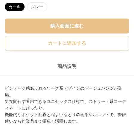
カーキ
グレー
購入画面に進む
カートに追加する
商品説明
ビンテージ感あふれるワーク系デザインのベージュパンツが登
場。
男女問わず着用できるユニセックス仕様で、ストリート系コーデ
ィネートにぴったり。
機能的なポケット配置と程よいゆとりのあるシルエットで、普段
使いから作業着まで幅広く活躍します。