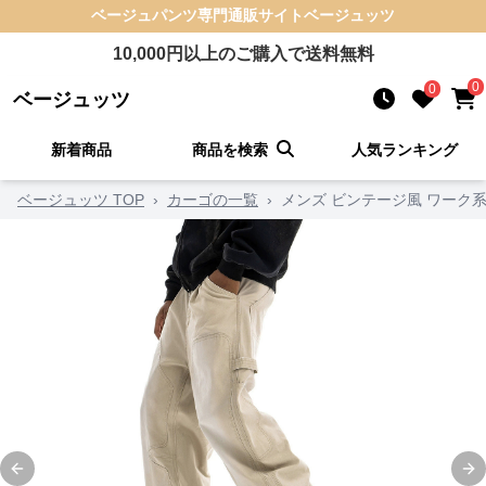
ベージュパンツ
専門通販サイト
ベージュッツ
10,000
円以上のご購入で送料無料
0
0
ベージュッツ
新着商品
商品を検索
人気ランキング
ベージュッツ TOP
›
カーゴの一覧
›
メンズ ビンテージ風 ワーク系
Previous slide
Ne