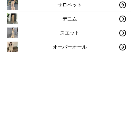
サロペット
デニム
スエット
オーバーオール