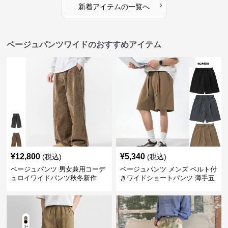
›
新着アイテムの一覧へ
ベージュパンツワイドのおすすめアイテム
¥
12,800
¥
5,340
(税込)
(税込)
ベージュパンツ 男女兼用コーデ
ベージュパンツ メンズ ベルト付
ュロイワイドパンツ秋冬新作
きワイドショートパンツ 薄手五
分丈