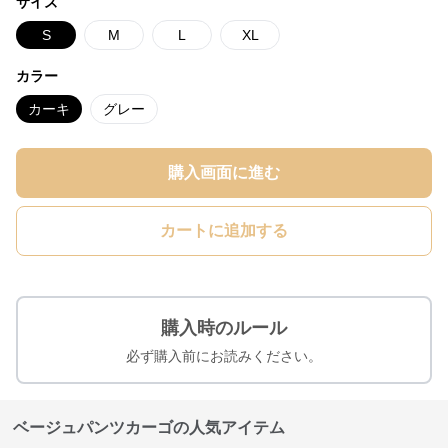
サイズ
S
M
L
XL
カラー
カーキ
グレー
購入画面に進む
カートに追加する
購入時のルール
必ず購入前にお読みください。
ベージュパンツカーゴの人気アイテム