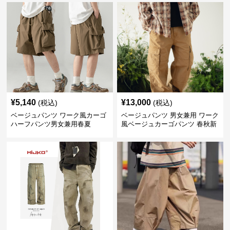
¥
5,140
¥
13,000
(税込)
(税込)
ベージュパンツ ワーク風カーゴ
ベージュパンツ 男女兼用 ワーク
ハーフパンツ男女兼用春夏
風ベージュカーゴパンツ 春秋新
作