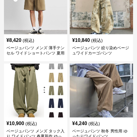
¥
8,420
¥
10,840
(税込)
(税込)
ベージュパンツ メンズ 薄手テン
ベージュパンツ 絞り染めベージ
セル ワイドショートパンツ 夏用
ュワイドカーゴパンツ
涼感ハーフパンツ
¥
10,900
¥
4,240
(税込)
(税込)
ベージュパンツ メンズ タック入
ベージュパンツ 秋冬 男性用 ゆ
り ワイドパンツ 春夏新作 ゆっ
ったりワイドパンツ