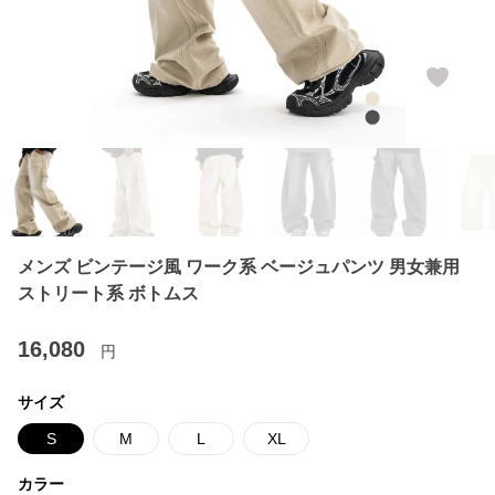
メンズ ビンテージ風 ワーク系 ベージュパンツ 男女兼用
ストリート系 ボトムス
16,080
円
サイズ
S
M
L
XL
カラー