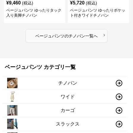
¥
9,460
¥
5,720
(税込)
(税込)
ベージュパンツ ゆったりタック
ベージュパンツ ゆったりポケッ
入り美脚チノパン
ト付きワイドチノパン
›
ベージュパンツ
の
チノパン
一覧へ
ベージュパンツ カテゴリ一覧
チノパン
ワイド
カーゴ
スラックス