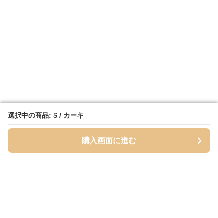
選択中の商品: S / カーキ
選択中の商品: S / カーキ
購入画面に進む
購入画面に進む