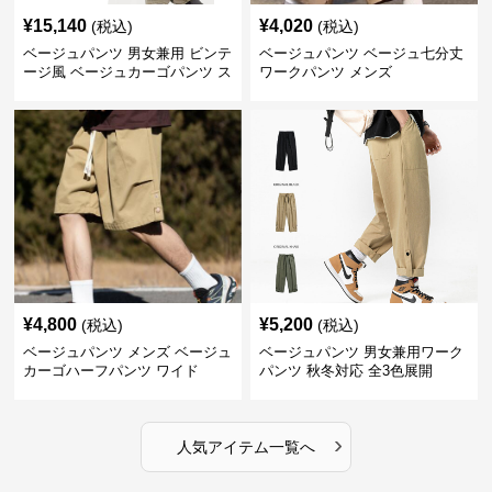
¥
15,140
¥
4,020
(税込)
(税込)
ベージュパンツ 男女兼用 ビンテ
ベージュパンツ ベージュ七分丈
ージ風 ベージュカーゴパンツ ス
ワークパンツ メンズ
トリート系
¥
4,800
¥
5,200
(税込)
(税込)
ベージュパンツ メンズ ベージュ
ベージュパンツ 男女兼用ワーク
カーゴハーフパンツ ワイド
パンツ 秋冬対応 全3色展開
›
人気アイテム一覧へ