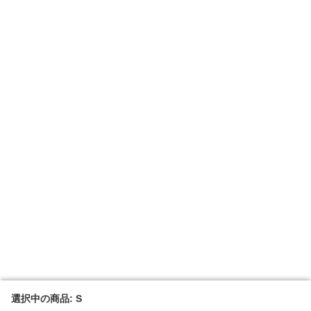
選択中の商品: S
選択中の商品: S