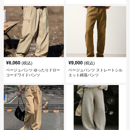
¥
6,060
¥
9,000
(税込)
(税込)
ベージュパンツ ゆったりドロー
ベージュパンツ ストレートシル
コードワイドパンツ
エット綿混パンツ