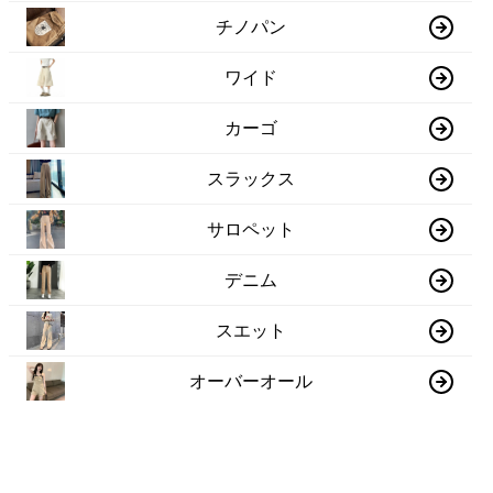
チノパン
ワイド
カーゴ
スラックス
サロペット
デニム
スエット
オーバーオール