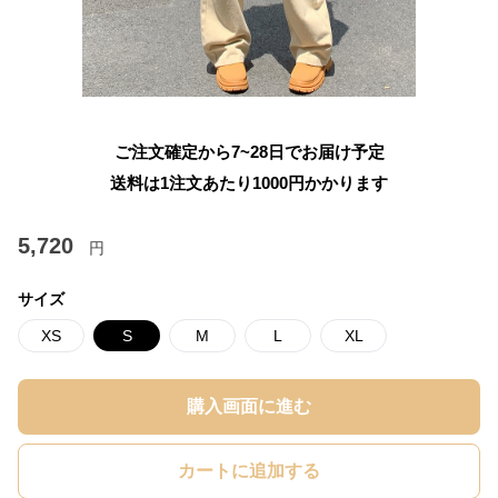
ご注文確定から7~28日でお届け予定
送料は1注文あたり
1000
円かかります
5,720
円
サイズ
XS
S
M
L
XL
購入画面に進む
カートに追加する