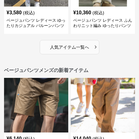
¥
3,580
¥
10,360
(税込)
(税込)
ベージュパンツ レディース ゆっ
ベージュパンツ レディース ふん
たりカジュアル バルーンパンツ
わりニット編み ゆったりパンツ
›
人気アイテム一覧へ
ベージュパンツメンズの新着アイテム
¥
6,140
¥
14,040
(税込)
(税込)