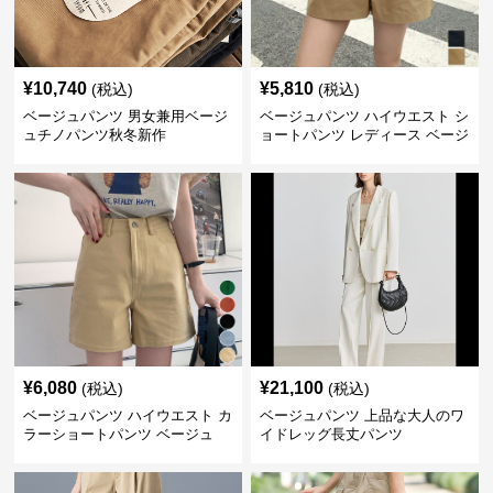
¥
10,740
¥
5,810
(税込)
(税込)
ベージュパンツ 男女兼用ベージ
ベージュパンツ ハイウエスト シ
ュチノパンツ秋冬新作
ョートパンツ レディース ベージ
ュ
¥
6,080
¥
21,100
(税込)
(税込)
ベージュパンツ ハイウエスト カ
ベージュパンツ 上品な大人のワ
ラーショートパンツ ベージュ
イドレッグ長丈パンツ