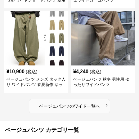
セル ワイドショートパンツ 夏用
ュワイドカーゴパンツ
涼感ハーフパンツ
¥
10,900
¥
4,240
(税込)
(税込)
ベージュパンツ メンズ タック入
ベージュパンツ 秋冬 男性用 ゆ
り ワイドパンツ 春夏新作 ゆっ
ったりワイドパンツ
たり 五色展開
›
ベージュパンツ
の
ワイド
一覧へ
ベージュパンツ カテゴリ一覧