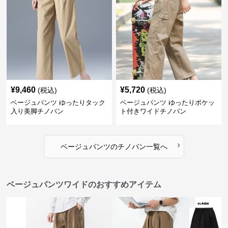
¥
9,460
¥
5,720
(税込)
(税込)
ベージュパンツ ゆったりタック
ベージュパンツ ゆったりポケッ
入り美脚チノパン
ト付きワイドチノパン
›
ベージュパンツ
の
チノパン
一覧へ
ベージュパンツワイドのおすすめアイテム