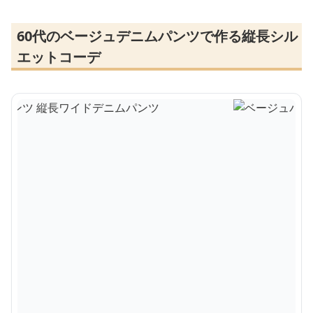
60代のベージュデニムパンツで作る縦長シル
エットコーデ