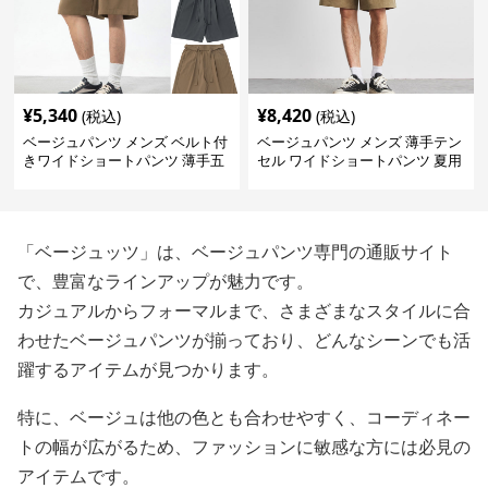
¥
5,340
¥
8,420
(税込)
(税込)
ベージュパンツ メンズ ベルト付
ベージュパンツ メンズ 薄手テン
きワイドショートパンツ 薄手五
セル ワイドショートパンツ 夏用
分丈
涼感ハーフパンツ
「ベージュッツ」は、ベージュパンツ専門の通販サイト
で、豊富なラインアップが魅力です。
カジュアルからフォーマルまで、さまざまなスタイルに合
わせたベージュパンツが揃っており、どんなシーンでも活
躍するアイテムが見つかります。
特に、ベージュは他の色とも合わせやすく、コーディネー
トの幅が広がるため、ファッションに敏感な方には必見の
アイテムです。