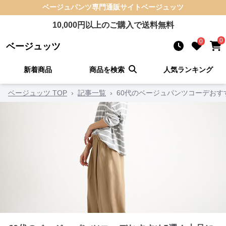
ベージュパンツ
専門通販サイト
ベージュッツ
10,000
円以上のご購入で送料無料
0
0
ベージュッツ
新着商品
商品を検索
人気ランキング
ベージュッツ TOP
›
記事一覧
›
60代のベージュパンツコーデおす