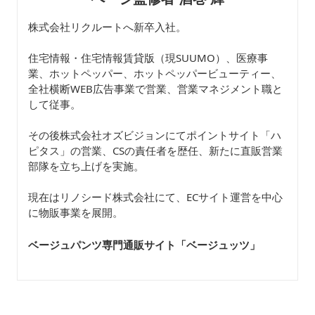
株式会社リクルートへ新卒入社。
住宅情報・住宅情報賃貸版（現SUUMO）、医療事
業、ホットペッパー、ホットペッパービューティー、
全社横断WEB広告事業で営業、営業マネジメント職と
して従事。
その後株式会社オズビジョンにてポイントサイト「ハ
ピタス」の営業、CSの責任者を歴任、新たに直販営業
部隊を立ち上げを実施。
現在はリノシード株式会社にて、ECサイト運営を中心
に物販事業を展開。
ベージュパンツ専門通販サイト「ベージュッツ
」