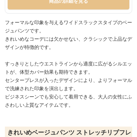
商品の詳細を見る
フォーマルな印象を与えるワイドスラックスタイプのベー
ジュパンツです。
きれいめなコーデには欠かせない、クラシックで上品なデ
ザインが特徴的です。
すっきりとしたウエストラインから適度に広がるシルエッ
トが、体型カバー効果も期待できます。
センタープレスが入ったデザインにより、よりフォーマル
で洗練された印象を演出します。
ビジネスシーンでも安心して着用できる、大人の女性にふ
さわしい上質なアイテムです。
きれいめベージュパンツ ストレッチリブフレ