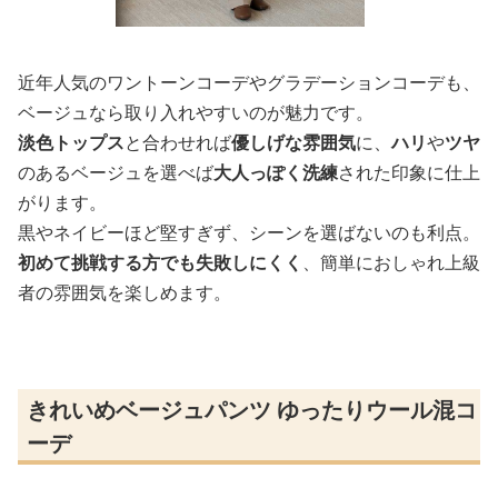
近年人気のワントーンコーデやグラデーションコーデも、
ベージュなら取り入れやすいのが魅力です。
淡色トップス
と合わせれば
優しげな雰囲気
に、
ハリ
や
ツヤ
のあるベージュを選べば
大人っぽく洗練
された印象に仕上
がります。
黒やネイビーほど堅すぎず、シーンを選ばないのも利点。
初めて挑戦する方でも失敗しにくく
、簡単におしゃれ上級
者の雰囲気を楽しめます。
きれいめベージュパンツ ゆったりウール混コ
ーデ