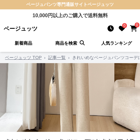
ベージュパンツ
専門通販サイト
ベージュッツ
10,000
円以上のご購入で送料無料
0
0
ベージュッツ
新着商品
商品を検索
人気ランキング
ベージュッツ TOP
›
記事一覧
›
きれいめなベージュパンツコーデ