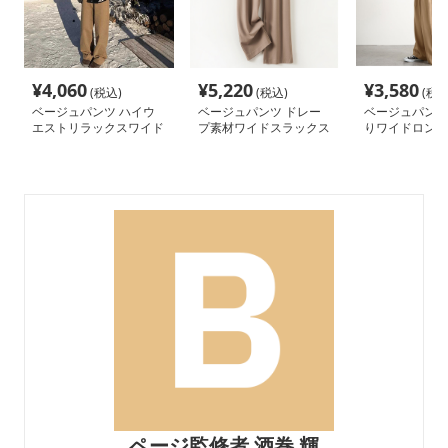
¥
4,060
¥
5,220
¥
3,580
(税込)
(税込)
(税込
ベージュパンツ ハイウ
ベージュパンツ ドレー
ベージュパンツ
エストリラックスワイド
プ素材ワイドスラックス
りワイドロング
パンツ
ページ監修者 酒巻 輝