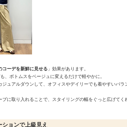
のコーデを新鮮に見せる
」効果があります。
デも、ボトムスをベージュに変えるだけで軽やかに。
カジュアルダウンして、オフィスやデイリーでも着やすいバラ
ーブに取り入れることで、スタイリングの幅をぐっと広げてく
ーションで上級見え