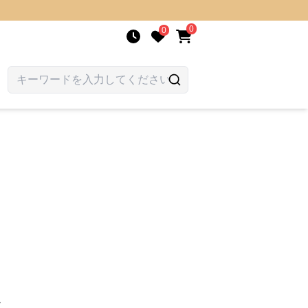
0
0
ツ
ツ