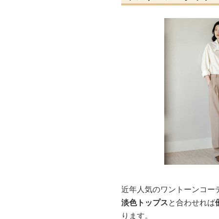
近年人気のワントーンコー
淡色トップス
と合わせれば
ります。