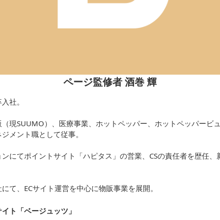
ページ監修者 酒巻 輝
卒入社。
（現SUUMO）、医療事業、ホットペッパー、ホットペッパービュ
ネジメント職として従事。
ョンにてポイントサイト「ハピタス」の営業、CSの責任者を歴任、
にて、ECサイト運営を中心に物販事業を展開。
サイト「ベージュッツ
」