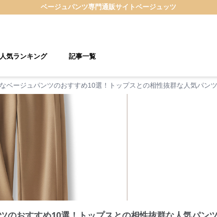
ベージュパンツ
専門通販サイト
ベージュッツ
人気ランキング
記事一覧
なベージュパンツのおすすめ10選！トップスとの相性抜群な人気パン
ツのおすすめ10選！トップスとの相性抜群な人気パン