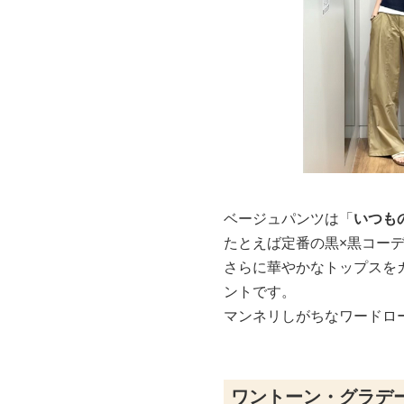
ベージュパンツは「
いつも
たとえば定番の黒×黒コー
さらに華やかなトップスを
ントです。
マンネリしがちなワードロ
ワントーン・グラデ