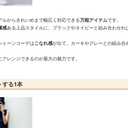
アルからきれいめまで幅広く対応できる
万能アイテム
です。
潔感
ある上品スタイルに、ブラックやネイビーと組み合わせれ
ントーンコーデは
こなれ感
が出て、カーキやグレーとの組み合
にアレンジできるのが最大の魅力です。
トする1本