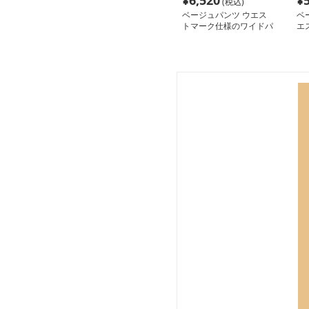
¥
6,520
¥
(税込)
ベージュパンツ ウエス
ベ
トマーク仕様のワイドパ
エ
ンツ