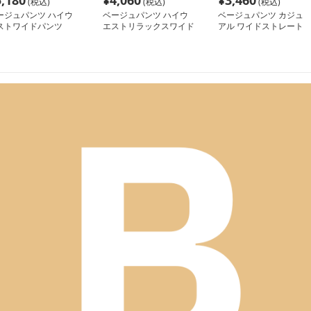
5,180
¥
4,060
¥
3,460
(税込)
(税込)
(税込)
ージュパンツ ハイウ
ベージュパンツ ハイウ
ベージュパンツ カジュ
ストワイドパンツ
エストリラックスワイド
アル ワイドストレート
パンツ
パンツ