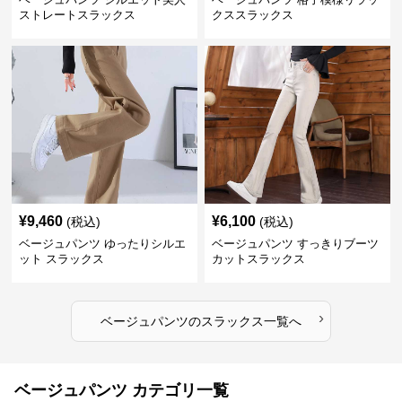
ストレートスラックス
クススラックス
¥
9,460
¥
6,100
(税込)
(税込)
ベージュパンツ ゆったりシルエ
ベージュパンツ すっきりブーツ
ット スラックス
カットスラックス
›
ベージュパンツ
の
スラックス
一覧へ
ベージュパンツ カテゴリ一覧