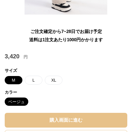
ご注文確定から7~28日でお届け予定
送料は1注文あたり
1000
円かかります
3,420
円
サイズ
M
L
XL
カラー
ベージュ
購入画面に進む