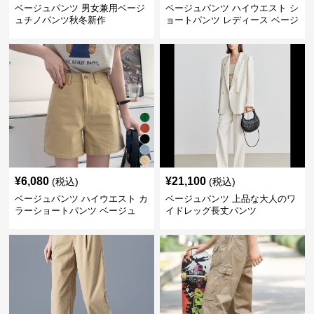
ベージュパンツ 男女兼用ベージ
ベージュパンツ ハイウエスト シ
ュチノパンツ秋冬新作
ョートパンツ レディース ベージ
ュ
¥
6,080
¥
21,100
(税込)
(税込)
ベージュパンツ ハイウエスト カ
ベージュパンツ 上品な大人のワ
ラーショートパンツ ベージュ
イドレッグ長丈パンツ