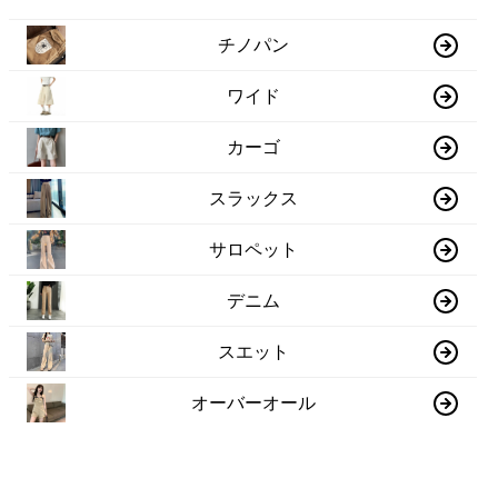
チノパン
ワイド
カーゴ
スラックス
サロペット
デニム
スエット
オーバーオール