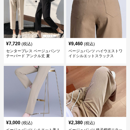
¥
7,720
¥
9,460
(税込)
(税込)
センタープレス ベージュパンツ
ベージュパンツ ハイウエストワ
テーパード アンクル丈 夏
イドシルエットスラックス
¥
3,000
¥
2,380
(税込)
(税込)
ベージュパンツ シルエット美人
ベージュパンツ 格子模様リラッ