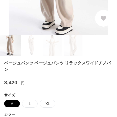
ベージュパンツ ベージュパンツ リラックスワイドチノパ
ン
3,420
円
サイズ
M
L
XL
カラー