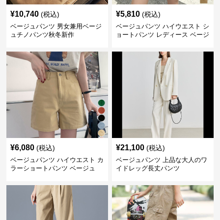
¥
10,740
¥
5,810
(税込)
(税込)
ベージュパンツ 男女兼用ベージ
ベージュパンツ ハイウエスト シ
ュチノパンツ秋冬新作
ョートパンツ レディース ベージ
ュ
¥
6,080
¥
21,100
(税込)
(税込)
ベージュパンツ ハイウエスト カ
ベージュパンツ 上品な大人のワ
ラーショートパンツ ベージュ
イドレッグ長丈パンツ