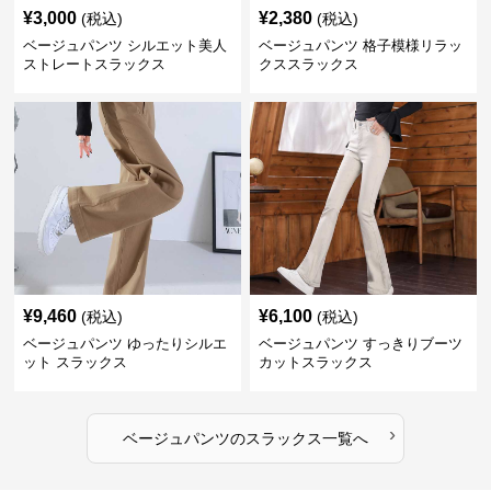
¥
3,000
¥
2,380
(税込)
(税込)
ベージュパンツ シルエット美人
ベージュパンツ 格子模様リラッ
ストレートスラックス
クススラックス
¥
9,460
¥
6,100
(税込)
(税込)
ベージュパンツ ゆったりシルエ
ベージュパンツ すっきりブーツ
ット スラックス
カットスラックス
›
ベージュパンツ
の
スラックス
一覧へ