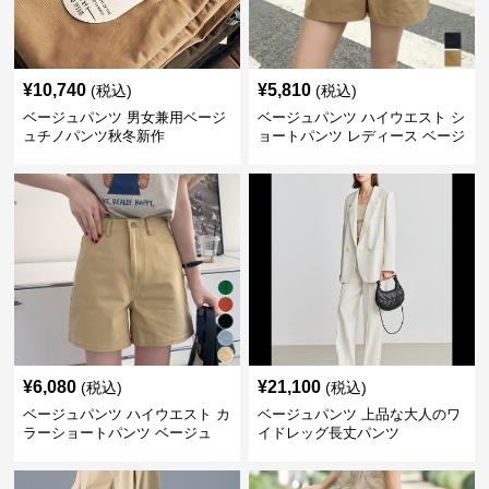
¥
10,740
¥
5,810
(税込)
(税込)
ベージュパンツ 男女兼用ベージ
ベージュパンツ ハイウエスト シ
ュチノパンツ秋冬新作
ョートパンツ レディース ベージ
ュ
¥
6,080
¥
21,100
(税込)
(税込)
ベージュパンツ ハイウエスト カ
ベージュパンツ 上品な大人のワ
ラーショートパンツ ベージュ
イドレッグ長丈パンツ