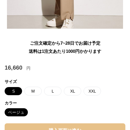
ご注文確定から7~28日でお届け予定
送料は1注文あたり
1000
円かかります
16,660
円
サイズ
S
M
L
XL
XXL
カラー
ベージュ