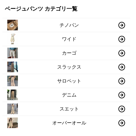
ベージュパンツ カテゴリ一覧
チノパン
ワイド
カーゴ
スラックス
サロペット
デニム
スエット
オーバーオール