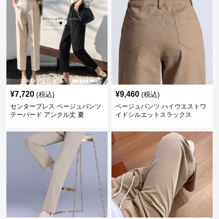
¥
7,720
¥
9,460
(税込)
(税込)
センタープレス ベージュパンツ
ベージュパンツ ハイウエストワ
テーパード アンクル丈 夏
イドシルエットスラックス