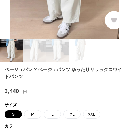
ベージュパンツ ベージュパンツ ゆったりリラックスワイ
ドパンツ
3,440
円
サイズ
S
M
L
XL
XXL
カラー