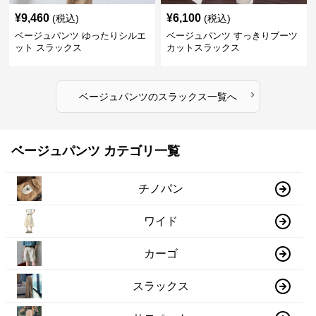
¥
9,460
¥
6,100
(税込)
(税込)
ベージュパンツ ゆったりシルエ
ベージュパンツ すっきりブーツ
ット スラックス
カットスラックス
›
ベージュパンツ
の
スラックス
一覧へ
ベージュパンツ カテゴリ一覧
チノパン
ワイド
カーゴ
スラックス