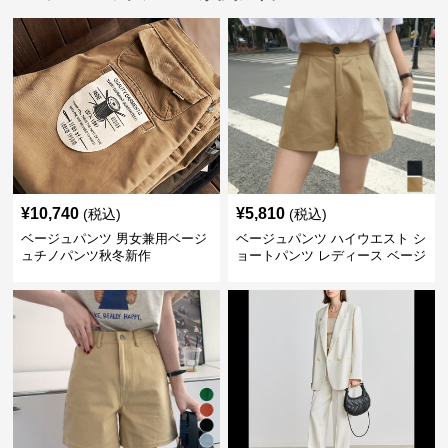
¥
10,740
¥
5,810
(税込)
(税込)
ベージュパンツ 男女兼用ベージ
ベージュパンツ ハイウエスト シ
ュチノパンツ秋冬新作
ョートパンツ レディース ベージ
ュ