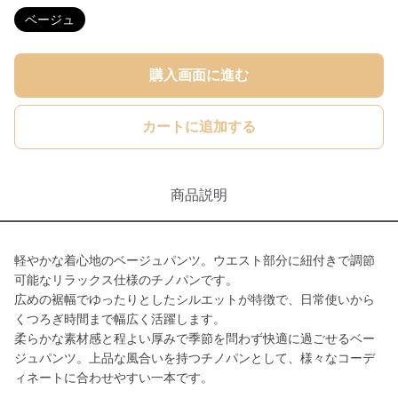
ベージュ
購入画面に進む
カートに追加する
商品説明
軽やかな着心地のベージュパンツ。ウエスト部分に紐付きで調節
可能なリラックス仕様のチノパンです。
広めの裾幅でゆったりとしたシルエットが特徴で、日常使いから
くつろぎ時間まで幅広く活躍します。
柔らかな素材感と程よい厚みで季節を問わず快適に過ごせるベー
ジュパンツ。上品な風合いを持つチノパンとして、様々なコーデ
ィネートに合わせやすい一本です。