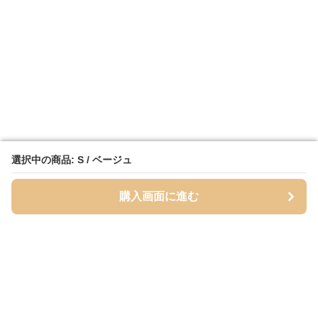
選択中の商品: S / ベージュ
選択中の商品: S / ベージュ
購入画面に進む
購入画面に進む