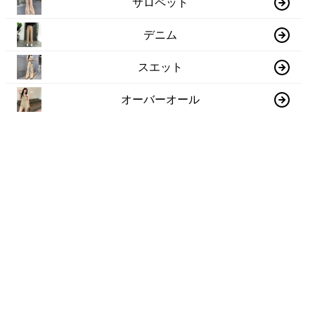
サロペット
デニム
スエット
オーバーオール