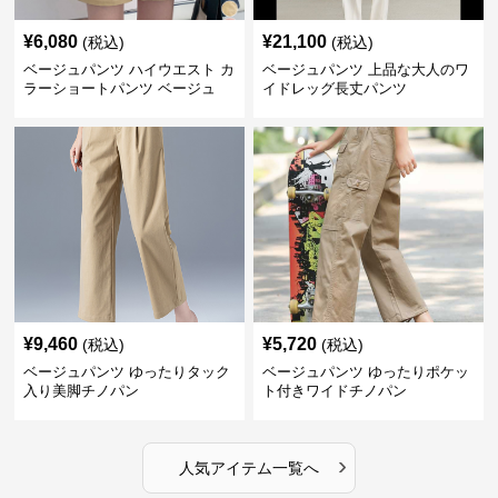
¥
6,080
¥
21,100
(税込)
(税込)
ベージュパンツ ハイウエスト カ
ベージュパンツ 上品な大人のワ
ラーショートパンツ ベージュ
イドレッグ長丈パンツ
¥
9,460
¥
5,720
(税込)
(税込)
ベージュパンツ ゆったりタック
ベージュパンツ ゆったりポケッ
入り美脚チノパン
ト付きワイドチノパン
›
人気アイテム一覧へ