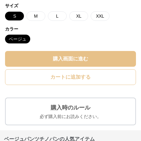
サイズ
S
M
L
XL
XXL
カラー
ベージュ
購入画面に進む
カートに追加する
購入時のルール
必ず購入前にお読みください。
ベージュパンツチノパンの人気アイテム