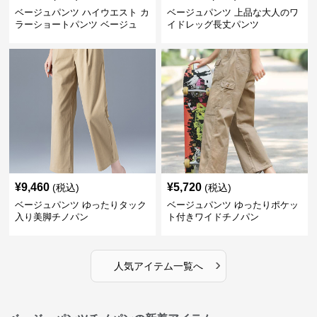
ベージュパンツ ハイウエスト カ
ベージュパンツ 上品な大人のワ
ラーショートパンツ ベージュ
イドレッグ長丈パンツ
¥
9,460
¥
5,720
(税込)
(税込)
ベージュパンツ ゆったりタック
ベージュパンツ ゆったりポケッ
入り美脚チノパン
ト付きワイドチノパン
›
人気アイテム一覧へ