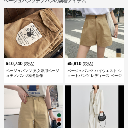
ベージュパンツチノパンの新着アイテム
¥
10,740
¥
5,810
(税込)
(税込)
ベージュパンツ 男女兼用ベージ
ベージュパンツ ハイウエスト シ
ュチノパンツ秋冬新作
ョートパンツ レディース ベージ
ュ