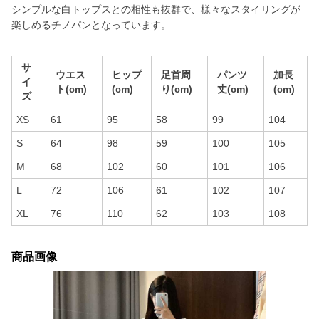
シンプルな白トップスとの相性も抜群で、様々なスタイリングが
楽しめるチノパンとなっています。
サ
ウエス
ヒップ
足首周
パンツ
加長
イ
ト(cm)
(cm)
り(cm)
丈(cm)
(cm)
ズ
XS
61
95
58
99
104
S
64
98
59
100
105
M
68
102
60
101
106
L
72
106
61
102
107
XL
76
110
62
103
108
商品画像