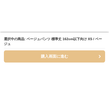
選択中の商品: ベージュパンツ 標準丈 162cm以下向け XS / ベー
選択中の商品: ベージュパンツ 標準丈 162cm以下向け XS / ベー
ジュ
ジュ
購入画面に進む
購入画面に進む