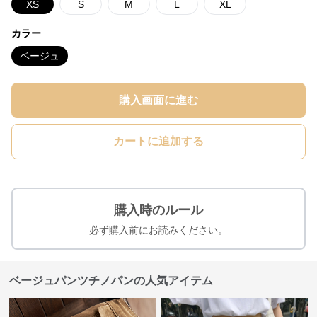
XS
S
M
L
XL
カラー
ベージュ
購入画面に進む
カートに追加する
購入時のルール
必ず購入前にお読みください。
ベージュパンツチノパンの人気アイテム