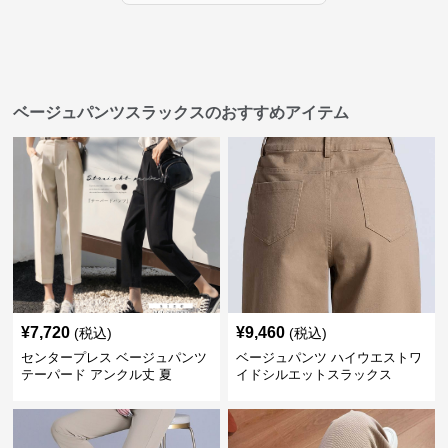
ベージュパンツスラックスのおすすめアイテム
¥
7,720
¥
9,460
(税込)
(税込)
センタープレス ベージュパンツ
ベージュパンツ ハイウエストワ
テーパード アンクル丈 夏
イドシルエットスラックス