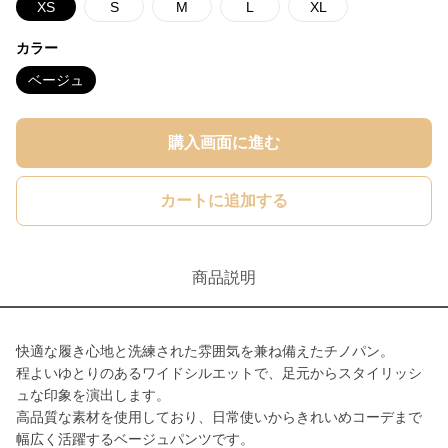
XS
S
M
L
XL
カラー
ベージュ
購入画面に進む
カートに追加する
商品説明
快適な履き心地と洗練された雰囲気を兼ね備えたチノパン。
程よいゆとりのあるワイドシルエットで、足元からスタイリッシ
ュな印象を演出します。
高品質な素材を使用しており、日常使いからきれいめコーデまで
幅広く活躍するベージュパンツです。