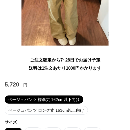
ご注文確定から7~28日でお届け予定
送料は1注文あたり
1000
円かかります
5,720
円
ベージュパンツ 標準丈 162cm以下向け
ベージュパンツ ロング丈 163cm以上向け
サイズ