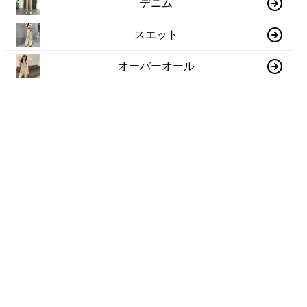
デニム
スエット
オーバーオール