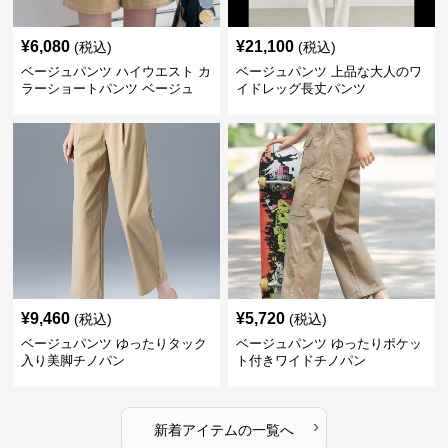
¥
6,080
¥
21,100
(税込)
(税込)
ベージュパンツ ハイウエスト カ
ベージュパンツ 上品な大人のワ
ラーショートパンツ ベージュ
イドレッグ長丈パンツ
¥
9,460
¥
5,720
(税込)
(税込)
ベージュパンツ ゆったりタック
ベージュパンツ ゆったりポケッ
入り美脚チノパン
ト付きワイドチノパン
›
新着アイテムの一覧へ