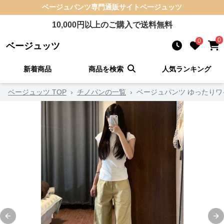
ベージュパンツ
専門通販サイト
ベージュッツ
10,000
円以上のご購入で送料無料
0
0
ベージュッツ
新着商品
商品を検索
人気ランキング
ベージュッツ TOP
›
チノパンの一覧
›
ベージュパンツ ゆったり
Previous slide
Ne