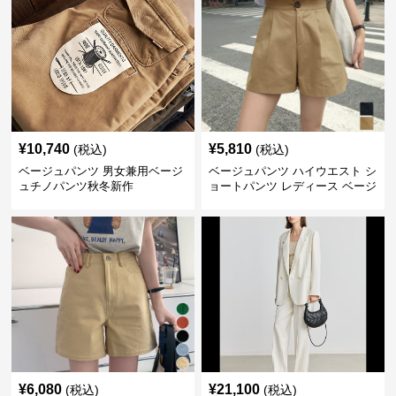
¥
10,740
¥
5,810
(税込)
(税込)
ベージュパンツ 男女兼用ベージ
ベージュパンツ ハイウエスト シ
ュチノパンツ秋冬新作
ョートパンツ レディース ベージ
ュ
¥
6,080
¥
21,100
(税込)
(税込)