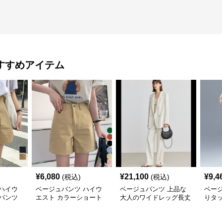
すすめアイテム
¥
6,080
¥
21,100
¥
9,4
(税込)
(税込)
ハイウ
ベージュパンツ ハイウ
ベージュパンツ 上品な
ベー
パンツ
エスト カラーショート
大人のワイドレッグ長丈
りタ
ジュ
パンツ ベージュ
パンツ
ン