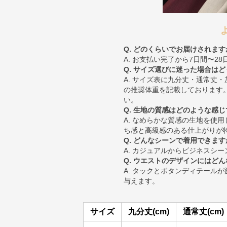
Q. どのくらいでお届けされます
A. お支払い完了から7日間〜2
Q. サイズ選びに迷った場合は
A. サイズ表に九分丈・通常丈
の推奨体重を記載しております
い。
Q. 生地の質感はどのような感
A. なめらかな質感の生地を使
ち感と高級感のある仕上がりが
Q. どんなシーンで着用できます
A. カジュアルからビジネスシ
Q. ウエストのデザインにはど
A. タックとボタンディテール
与えます。
サイズ
九分丈(cm)
通常丈(cm)