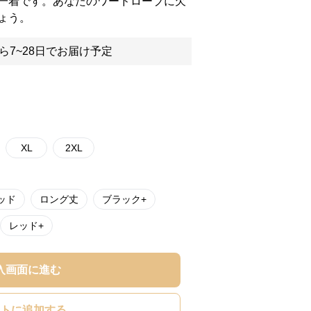
一着です。あなたのワードローブに欠
ょう。
ら7~28日でお届け予定
XL
2XL
ッド
ロング丈
ブラック+
レッド+
入画面に進む
トに追加する