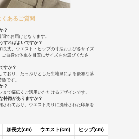
よくあるご質問
か？
8日間でお届けとなります。
どうすればよいですか？
・加長丈、ウエスト・ヒップの寸法および各サイズ
。ご自身の体重を目安にサイズをお選びくださ
じですか？
用しており、たっぷりとした生地量による優雅な落
特徴です。
か？
ーンまで幅広くご活用いただけるデザインです。
んな特徴がありますか？
が施されており、ウエスト周りに洗練された印象を
加長丈(cm)
ウエスト(cm)
ヒップ(cm)