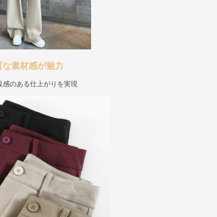
質な素材感が魅力
級感のある仕上がりを実現