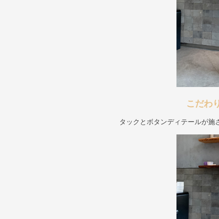
こだわ
タックとボタンディテールが施