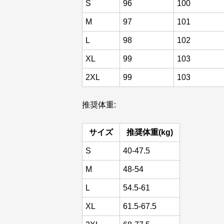
S
96
100
M
97
101
L
98
102
XL
99
103
2XL
99
103
推奨体重:
サイズ
推奨体重(kg)
S
40-47.5
M
48-54
L
54.5-61
XL
61.5-67.5