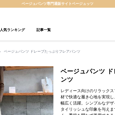
ベージュパンツ
専門通販サイト
ベージュッツ
人気ランキング
記事一覧
›
ベージュパンツ ドレープたっぷりフレアパンツ
ベージュパンツ 
ンツ
レディース向けのリラックス
材で快適な履き心地を実現し
幅広く活躍。シンプルなデザ
タイリッシュな印象を与えま