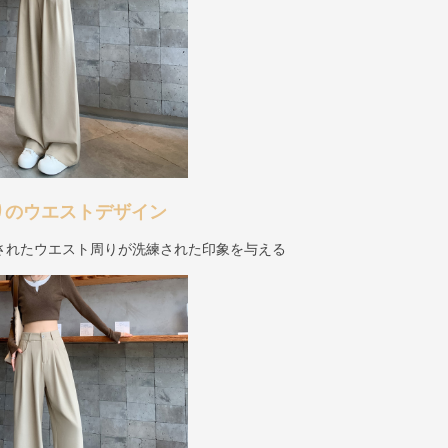
りのウエストデザイン
されたウエスト周りが洗練された印象を与える