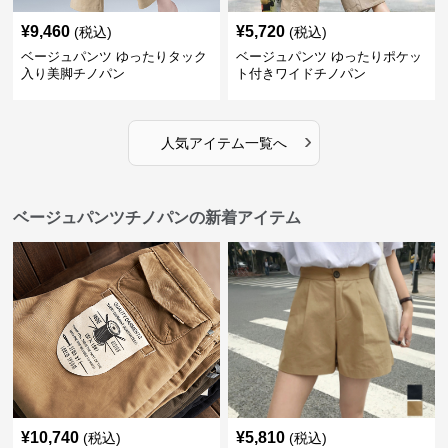
¥
9,460
¥
5,720
(税込)
(税込)
ベージュパンツ ゆったりタック
ベージュパンツ ゆったりポケッ
入り美脚チノパン
ト付きワイドチノパン
›
人気アイテム一覧へ
ベージュパンツチノパンの新着アイテム
¥
10,740
¥
5,810
(税込)
(税込)