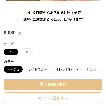
ご注文確定から3~7日でお届け予定
送料は1注文あたり
1000
円かかります
6,080
円
サイズ
S
M
カラー
ベージュ
ライトブルー
オレンジレッド
ピンク
購入画面に進む
カートに追加する