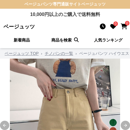
ベージュパンツ
専門通販サイト
ベージュッツ
10,000
円以上のご購入で送料無料
0
0
ベージュッツ
新着商品
商品を検索
人気ランキング
ベージュッツ TOP
›
チノパンの一覧
›
ベージュパンツ ハイウエス
Previous slide
Ne