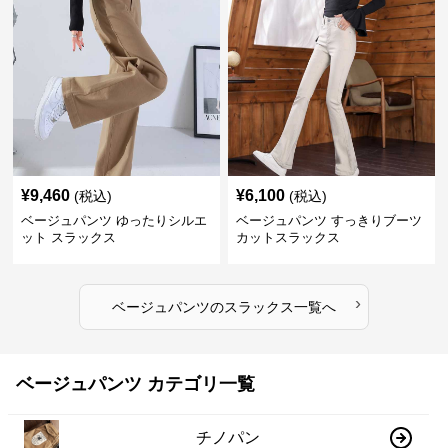
¥
9,460
¥
6,100
(税込)
(税込)
ベージュパンツ ゆったりシルエ
ベージュパンツ すっきりブーツ
ット スラックス
カットスラックス
›
ベージュパンツ
の
スラックス
一覧へ
ベージュパンツ カテゴリ一覧
チノパン