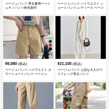
ベージュパンツ 男女兼用ベージ
ベージュパンツ ハイウエスト シ
ュチノパンツ秋冬新作
ョートパンツ レディース ベージ
ュ
¥
6,080
¥
21,100
(税込)
(税込)
ベージュパンツ ハイウエスト カ
ベージュパンツ 上品な大人のワ
ラーショートパンツ ベージュ
イドレッグ長丈パンツ