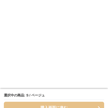
選択中の商品: S / ベージュ
選択中の商品: S / ベージュ
購入画面に進む
購入画面に進む