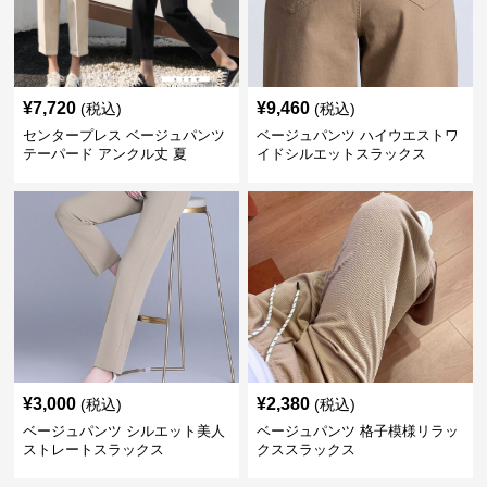
¥
7,720
¥
9,460
(税込)
(税込)
センタープレス ベージュパンツ
ベージュパンツ ハイウエストワ
テーパード アンクル丈 夏
イドシルエットスラックス
¥
3,000
¥
2,380
(税込)
(税込)
ベージュパンツ シルエット美人
ベージュパンツ 格子模様リラッ
ストレートスラックス
クススラックス