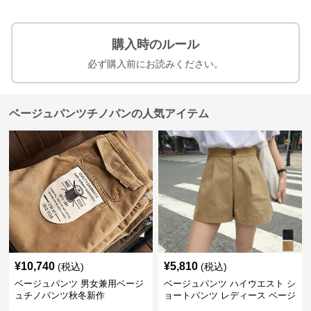
購入時のルール
必ず購入前にお読みください。
ベージュパンツチノパンの人気アイテム
¥
10,740
¥
5,810
(税込)
(税込)
ベージュパンツ 男女兼用ベージ
ベージュパンツ ハイウエスト シ
ュチノパンツ秋冬新作
ョートパンツ レディース ベージ
ュ