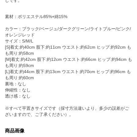
しです。
素材：ポリエステル85%+綿15%
カラー：ブラック/ベージュ/ダークグリーン/ライトブルー/ピンク/
オレンジレッド
サイズ：S/M/L
[S]着丈:約40cm 股下:約11cm ウエスト:約62cm ヒップ:約92cm も
も周り:約58cm
[M]着丈:約42cm 股下:約12cm ウエスト:約66cm ヒップ:約94cm も
も周り:約59cm
[L]着丈:約44cm 股下:約13cm ウエスト:約70cm ヒップ:約96cm も
も周り:約60cm
裏地：なし
伸縮性：なし
透け感：なし
※すべて平置きサイズです（採寸方法違いより、多少の誤差がご
ざいますので、ご了承ください）。
商品画像