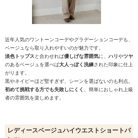
近年人気のワントーンコーデやグラデーションコーデも、
ベージュなら取り入れやすいのが魅力です。
淡色トップス
と合わせれば
優しげな雰囲気
に、
ハリ
や
ツヤ
のあるベージュを選べば
大人っぽく洗練
された印象に仕上
がります。
黒やネイビーほど堅すぎず、シーンを選ばないのも利点。
初めて挑戦する方でも失敗しにくく
、簡単におしゃれ上級
者の雰囲気を楽しめます。
レディースベージュハイウエストショートパ