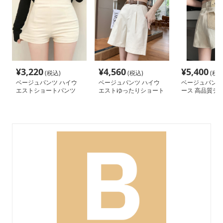
¥
3,220
¥
4,560
¥
5,400
(税込)
(税込)
(税込
ベージュパンツ ハイウ
ベージュパンツ ハイウ
ベージュパンツ
エストショートパンツ
エストゆったりショート
ース 高品質デ
パンツ
ートパンツ