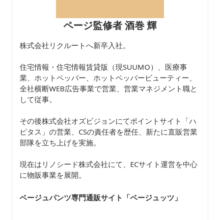
ページ監修者 酒巻 輝
株式会社リクルートへ新卒入社。
住宅情報・住宅情報賃貸版（現SUUMO）、医療事
業、ホットペッパー、ホットペッパービューティー、
全社横断WEB広告事業で営業、営業マネジメント職と
して従事。
その後株式会社オズビジョンにてポイントサイト「ハ
ピタス」の営業、CSの責任者を歴任、新たに直販営業
部隊を立ち上げを実施。
現在はリノシード株式会社にて、ECサイト運営を中心
に物販事業を展開。
ベージュパンツ専門通販サイト「ベージュッツ
」